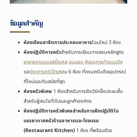
ข้อมูลสำคัญ
ห้องเรียนสาธิตการประกอบอาหาร
โฉมใหม่ 3 ห้อง
ห้องปฏิบัติการครัว
สำหรับการเรียนการสอนหลักสูตร
อาหารคาวแบบฝรั่งเศส
ขนมอบ
ศิลปะการทำขนมปัง
และ
วิชาการครัวไทย
รวม 6 ห้อง ที่ครบครันด้วยอุปกรณ์
ที่ใหม่และทันสมัยที่สุด
ห้องครัวพิเศษ
1 ห้องสำหรับการจัดเวิร์คช็อประยะสั้น
สำหรับผู้สนใจทั่วไปและลูกค้าองค์กร
ห้องปฏิบัติการครัวพิเศษสำหรับการฝึกปฏิบัติใน
บรรยากาศครัวร้านอาหารและโรงแรม
(Restaurant Kitchen)
1 ห้อง ที่พร้อมด้วย