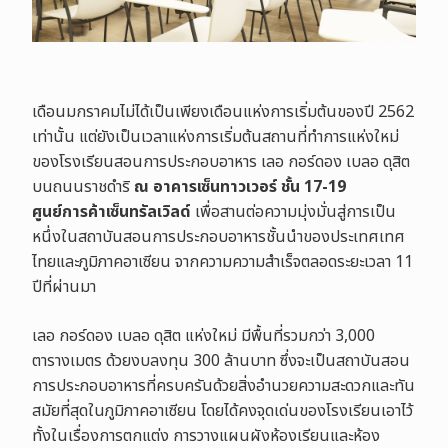
เดือนมกราคมไม่ได้เป็นเพียงเดือนแห่งการเริ่มต้นของปี 2562
เท่านั้น แต่ยังเป็นเวลาแห่งการเริ่มต้นสถานที่ทำการแห่งใหม่
ของโรงเรียนสอนการประกอบอาหาร เลอ กอร์ดอง เบลอ ดุสิต
บนถนนราชดำริ
ณ อาคารเซ็นทาวเวอร์ ชั้น 17-19
ศูนย์การค้าเซ็นทรัลเวิลด์
เพื่อสานต่อความมุ่งมั่นสู่การเป็น
หนึ่งในสถาบันสอนการประกอบอาหารชั้นนำของประเทศเทศ
ไทยและภูมิภาคอาเซียน จากความความสำเร็จตลอดระยะเวลา 11
ปีที่ผ่านมา
เลอ กอร์ดอง เบลอ ดุสิต แห่งใหม่ มีพื้นที่รวมกว่า 3,000
ตารางเมตร ด้วยงบลงทุน
300
ล้านบาท ซึ่งจะเป็น
สถาบันสอน
การประกอบอาหารที่ครบครันด้วยสิ่งอำนวยความสะดวกและทัน
สมัยที่สุดในภูมิภาคอาเซียน โดยได้คงจุดเด่นของโรงเรียนเอาไว้
ทั้งในเรื่องการตกแต่ง การวางแผนผังห้องเรียนและห้อง