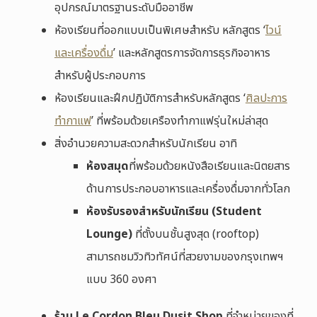
อุปกรณ์มาตรฐานระดับมืออาชีพ
ห้องเรียนที่ออกแบบเป็นพิเศษสำหรับ หลักสูตร ‘
ไวน์
และเครื่องดื่ม
’ และหลักสูตรการจัดการธุรกิจอาหาร
สำหรับผู้ประกอบการ
ห้องเรียนและฝึกปฏิบัติการสำหรับหลักสูตร ‘
ศิลปะการ
ทำกาแฟ
’ ที่พร้อมด้วยเครืองทำกาแฟรุ่นใหม่ล่าสุด
สิ่งอำนวยความสะดวกสำหรับนักเรียน อาทิ
ห้องสมุด
ที่พร้อมด้วยหนังสือเรียนและนิตยสาร
ด้านการประกอบอาหารและเครื่องดื่มจากทั่วโลก
ห้องรับรองสำหรับนักเรียน (Student
Lounge)
ที่ตั้งบนชั้นสูงสุด (rooftop)
สามารถชมวิวทิวทัศน์ที่สวยงามของกรุงเทพฯ
แบบ 360 องศา
ร้าน Le Cordon Bleu Dusit Shop
ที่จำหน่ายของที่