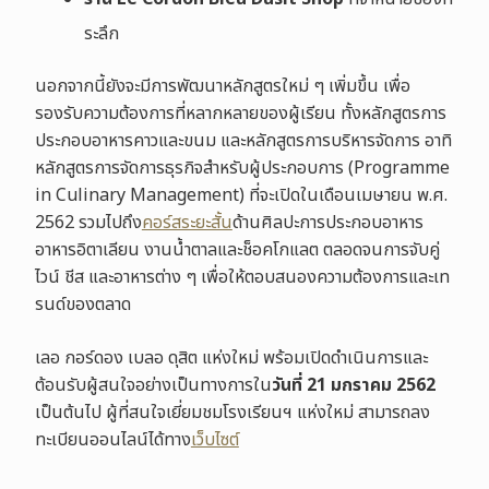
ระลึก
นอกจากนี้ยังจะมีการพัฒนาหลักสูตรใหม่ ๆ เพิ่มขึ้น เพื่อ
รองรับความต้องการที่หลากหลายของผู้เรียน ทั้งหลักสูตรการ
ประกอบอาหารคาวและขนม และหลักสูตรการบริหารจัดการ อาทิ
หลักสูตรการจัดการธุรกิจสำหรับผู้ประกอบการ (Programme
in Culinary Management) ที่จะเปิดในเดือนเมษายน พ.ศ.
2562 รวมไปถึง
คอร์สระยะสั้น
ด้านศิลปะการประกอบอาหาร
อาหารอิตาเลียน งานน้ำตาลและช็อคโกแลต ตลอดจนการจับคู่
ไวน์ ชีส และอาหารต่าง ๆ เพื่อให้ตอบสนองความต้องการและเท
รนด์ของตลาด
เลอ กอร์ดอง เบลอ ดุสิต แห่งใหม่ พร้อมเปิดดำเนินการและ
ต้อนรับผู้สนใจอย่างเป็นทางการใน
วันที่ 21 มกราคม 2562
เป็นต้นไป ผู้ที่สนใจเยี่ยมชมโรงเรียนฯ แห่งใหม่ สามารถลง
ทะเบียนออนไลน์ได้ทาง
เว็บไซต์