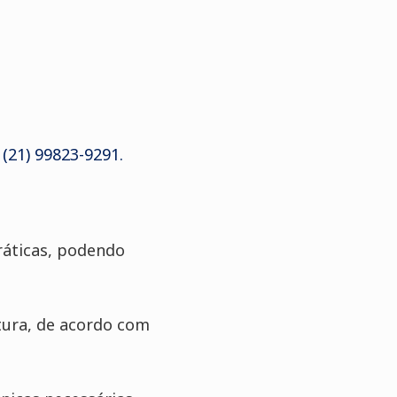
(21) 99823-9291.
ráticas, podendo
tura, de acordo com