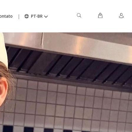
ontato
PT-BR