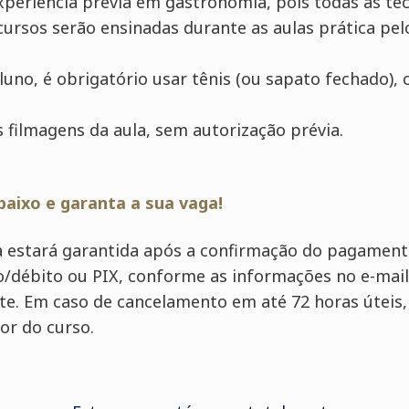
xperiência prévia em gastronomia, pois todas as té
ursos serão ensinadas durante as aulas prática pel
luno, é obrigatório usar tênis (ou sapato fechado), 
 filmagens da aula, sem autorização prévia.
baixo e garanta a sua vaga!
a estará garantida após a confirmação do pagamento
o/débito ou PIX, conforme as informações no e-mail
site. Em caso de cancelamento em até 72 horas úteis
lor do curso.