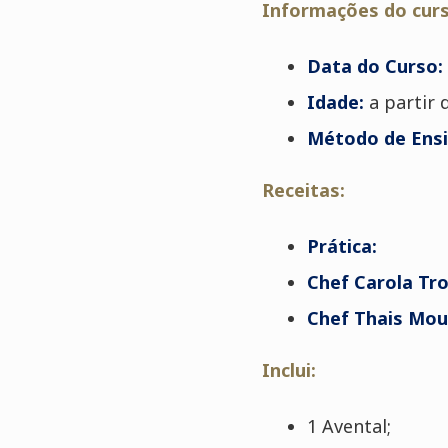
Informações do curs
Data do Curso:
Idade
:
a partir 
Método de Ensi
Receitas:
Prática:
Chef Carola Tr
Chef Thais Mou
Inclui:
1 Avental;