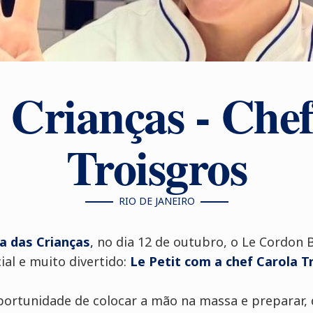
 Crianças - Che
Troisgros
RIO DE JANEIRO
a das Crianças
,
no dia 12 de outubro, o Le Cordon B
al e muito divertido:
Le Petit com a chef Carola T
portunidade de colocar a mão na massa e preparar, 