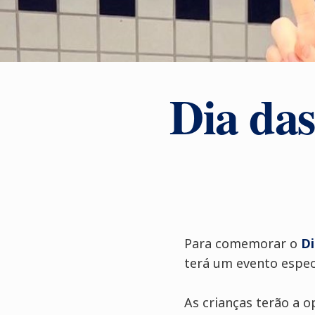
Dia das
Para comemorar o
Di
terá um evento especi
As crianças terão a o