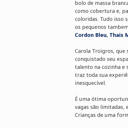
bolo de massa branca
como cobertura e, pa
coloridas. Tudo isso 
os pequenos tambem
Cordon Bleu, Thais 
Carola Troigros, que
conquistado seu espa
talento na cozinha e
traz toda sua experi
inesquecível.
É uma ótima oportuni
vagas são limitadas, 
Crianças de uma forma