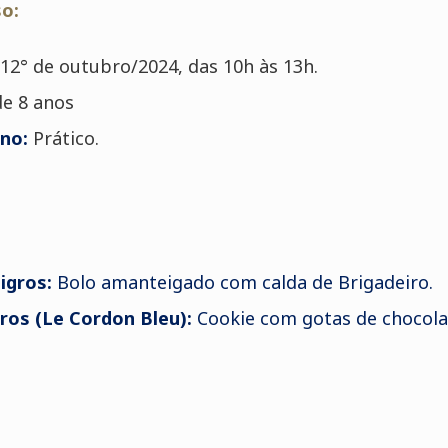
o:
12°
de outubro/2024, das 10h às 13h.
de 8 anos
no:
Prático.
oigros:
Bolo amanteigado com calda de Brigadeiro.
ros (Le Cordon Bleu):
Cookie com gotas de chocola