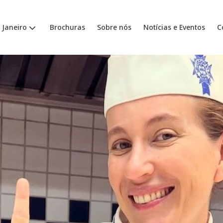
 Janeiro
Brochuras
Sobre nós
Notícias e Eventos
C