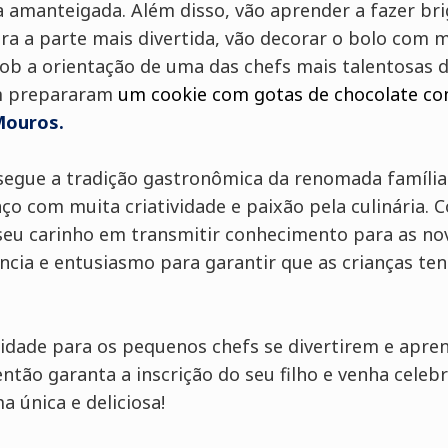
 amanteigada. Além disso, vão aprender a fazer bri
ra a parte mais divertida, vão decorar o bolo com 
sob a orientação de uma das chefs mais talentosas d
 prepararam
um cookie com gotas de chocolate c
Mouros.
 segue a tradição gastronômica da renomada família
ço com muita criatividade e paixão pela culinária. 
 seu carinho em transmitir conhecimento para as no
ência e entusiasmo para garantir que as crianças t
dade para os pequenos chefs se divertirem e apre
então garanta a inscrição do seu filho e venha celeb
 única e deliciosa!