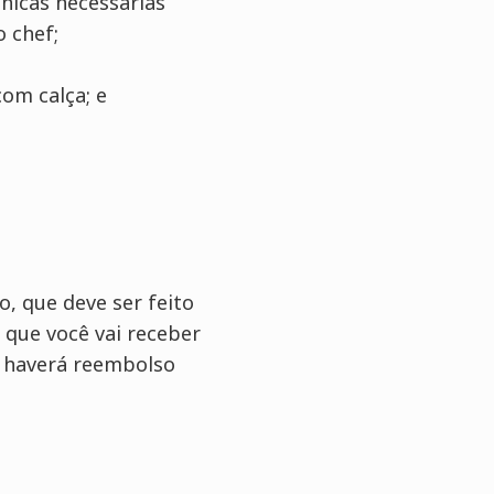
cnicas necessárias
o chef;
com calça; e
, que deve ser feito
 que você vai receber
, haverá reembolso