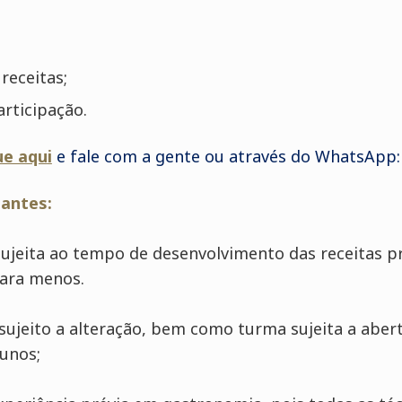
receitas;
articipação.
ue aqu
i
e fale com a gente ou através do WhatsApp: 
antes:
 sujeita ao tempo de desenvolvimento das receitas p
para menos.
sujeito a alteração, bem como turma sujeita a aber
unos;