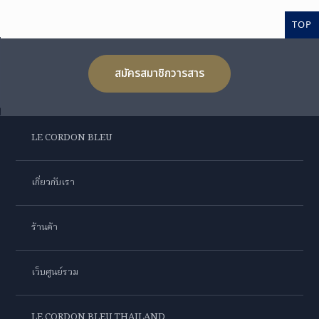
TOP
สมัครสมาชิกวารสาร
LE CORDON BLEU
เกี่ยวกับเรา
ร้านค้า
เว็บศูนย์รวม
LE CORDON BLEU THAILAND