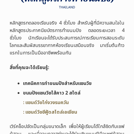
THAILAND
หลักสูตรทดลองเรียนจริง 4 ชั่วโมง สำหรับผู้ที่มีความสนใจใน
หลักสูตรประกาศนียบัตรการทำขนมปัง ตลอดระยะเวลา 4
ชั่วโมง นักเรียนจะได้รับประสบการณ์การเรียนการสอนระดับ
โลกและสัมผัสบรรยากาศห้องเรียนเสมือนจริง มาเริ่มต้นก้าว
แรกในการเป็นมืออาชีพพร้อมกัน
สิ่งที่คุณจะได้เรียนรู้
:
เทคนิคการทำขนมปังสำหรับแซนวิช
ขนมปังแซนวิชไส้คาว 2 สไตล์
: แซนด์วิชไก่งวงรมควัน
: แซนด์วิชซีฟู้ดสไตล์เอเชียน
เวิร์คช็อปจัดเป็นกลุ่มขนาดเล็ก เพื่อให้ผู้เรียนได้ใกล้ชิดกับเชฟ