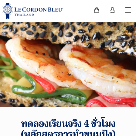
ทดลองเรียนจริง 4 ชั่วโมง
(หลักสูตรการทำขนมปัง)