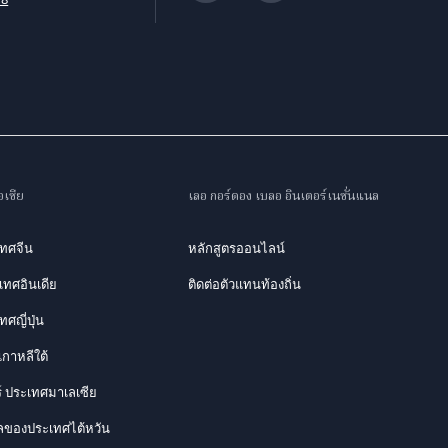
เชีย
เลอ กอร์ดอง เบลอ อินเตอร์เนชั่นแนล
เทศจีน
หลักสูตรออนไลน์
ะเทศอินเดีย
ติดต่อตัวแทนท้องถิ่น
ศญี่ปุ่น
กาหลีใต้
ร์ ประเทศมาเลเซีย
ของประเทศไต้หวัน