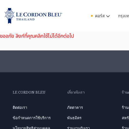
คอร์ส
กรุงเ
ขออภัย ลิงก์ที่คุณคลิกใช้ไม่ได้อีกต่อไป
LE CORDON BLEU
เกี่ยวกับเรา
ร้าน
ติดต่อเรา
ภัตตาคาร
ร้า
ข้อกำหนดการใช้บริการ
พันธมิตร
สหรั
นโยบายสิทธิส่วนบุคคล
ร่วมงานกับเรา
ร้าน