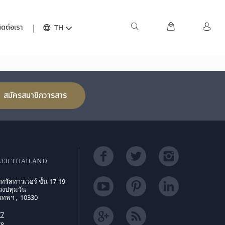
TOP
ิดต่อเรา
TH
สมัครสมาชิกวารสาร
LEU THAILAND
ทรัลทาวเวอร์ ชั้น 17-19
งปทุมวัน
งเทพฯ , 10330
77
78