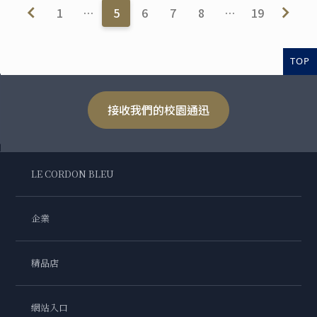
1
…
5
6
7
8
…
19
TOP
接收我們的校園通迅
LE CORDON BLEU
企業
精品店
網站入口