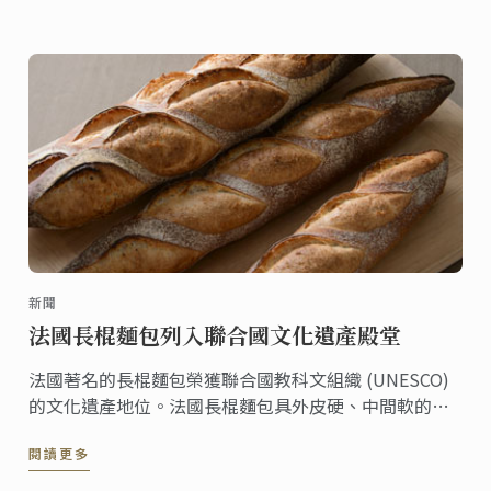
供聖誕醬料指南，幫助您完成節日餐桌。
新聞
法國長棍麵包列入聯合國文化遺產殿堂
法國著名的長棍麵包榮獲聯合國教科文組織 (UNESCO)
的文化遺產地位。法國長棍麵包具外皮硬、中間軟的特
色，是法國人典型生活的一部分。
閱讀更多