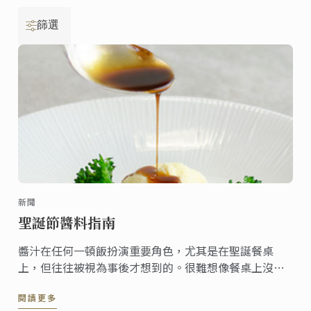
篩選
新聞
聖誕節醬料指南
醬汁在任何一頓飯扮演重要角色，尤其是在聖誕餐桌
上，但往往被視為事後才想到的。很難想像餐桌上沒有
幾道醬汁的節日盛宴，他們應該像其他菜餚一樣受到重
閱讀更多
視，達到餐桌上平衡的完美配角。 在這裡，我們為您提