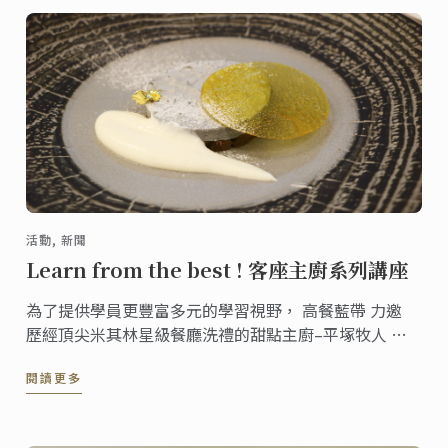
活動, 新聞
Learn from the best ! 客座主廚系列講座
為了提供學員更豐富多元的學習視野， 高餐藍帶 力邀
歷經頂尖米其林星級餐廳洗禮的甜點主廚–平塚牧人 分
享他的「概念先行」詩意甜點創作思路。
閱讀更多