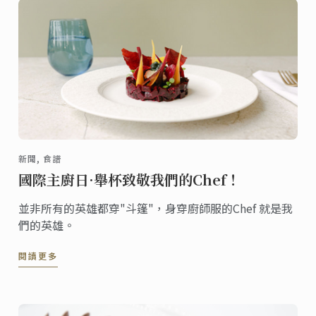
新聞, 食譜
國際主廚日·舉杯致敬我們的Chef！
並非所有的英雄都穿"斗篷"，身穿廚師服的Chef 就是我
們的英雄。
閱讀更多