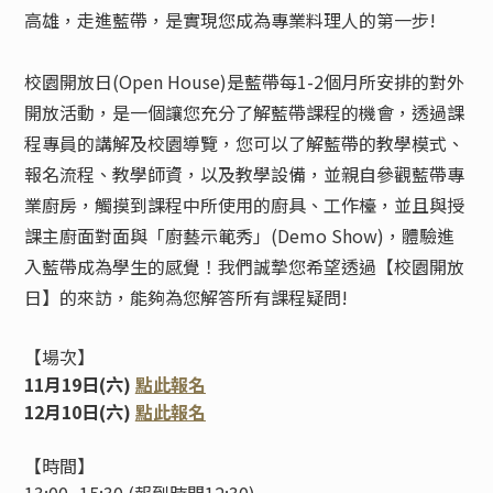
高雄，走進藍帶，是實現您成為專業料理人的第一步!
校園開放日
(Open House)
是藍帶每
1-2
個月所安排的對外
開放活動，是一個讓您充分了解藍帶課程的機會，透過課
程專員的講解及校園導覽，您可以了解藍帶的教學模式、
報名流程、教學師資，以及教學設備，並親自參觀藍帶專
業廚房，觸摸到課程中所使用的廚具、工作檯，並且與授
課主廚面對面與「廚藝示範秀」
(Demo Show)
，體驗進
入藍帶成為學生的感覺！
我們誠摯您希望透過【校園開放
日】的來訪，能夠為您解答所有課程疑問
!
【場次】
11月19日(六)
點此報名
12月10日(六)
點此報名
【時間】