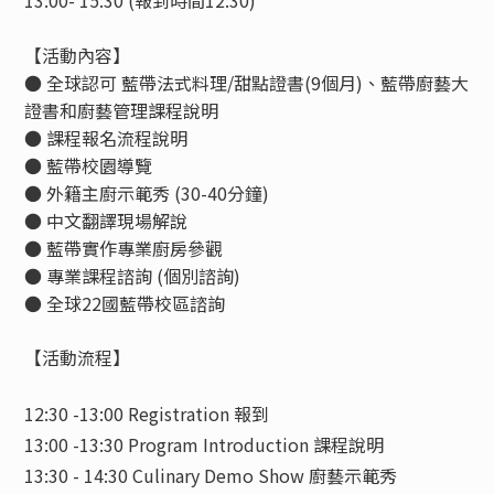
13:00- 15:30 (報到時間12:30)
【活動內容】
● 全球認可 藍帶法式料理/甜點證書(9個月)、藍帶廚藝大
證書和廚藝管理課程說明
● 課程報名流程說明
● 藍帶校園導覽
● 外籍主廚示範秀
(30-40
分鐘
)
●
中文翻譯現場解說
● 藍帶實作專業廚房參觀
● 專業課程諮詢
(
個別諮詢
)
● 全球
22
國藍帶校區諮詢
【活動流程】
12:30 -13:00 Registration 報到
13:00 -13:30 Program Introduction 課程說明
13:30 - 14:30 Culinary Demo Show 廚藝示範秀