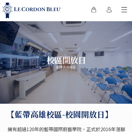
校區開放日
藍帶高雄校區
【藍帶高雄校區-校園開放日】
擁有超過120年的藍帶國際廚藝學院，正式於2016年落腳