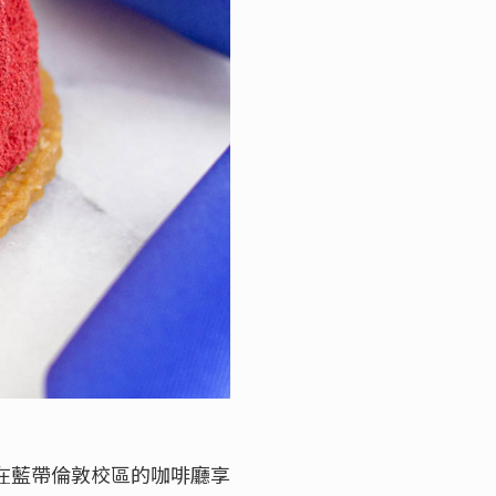
在藍帶倫敦校區的咖啡廳享