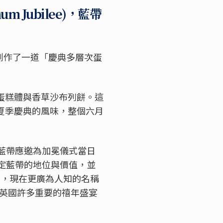
um Jubilee)，藍帶
創作了一道「慶典多層次蛋
蛋糕體與香草沙布列餅。這
夏季慶典的風味，整個六月
藍帶應邀為加冕儀式當日
定藍帶的地位與價值，並
)
，現在更廣為人知的名稱
英國許多重要的禧年盛宴