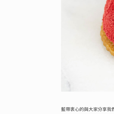
藍帶衷心的與大家分享我