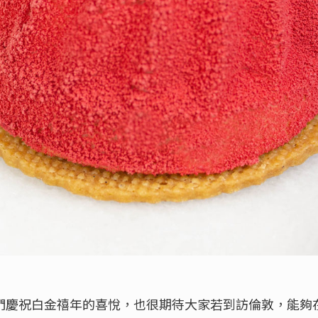
們慶祝白金禧年的喜悅，也很期待大家若到訪倫敦，能夠