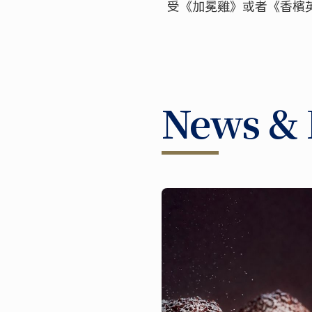
受《加冕雞》或者《香檳
News & 