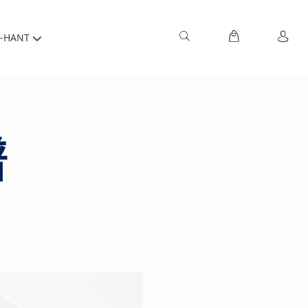
-HANT
譜