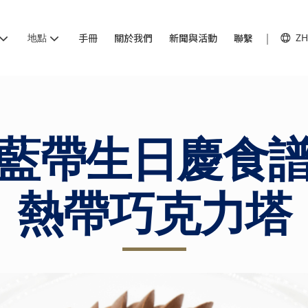
地點
手冊
關於我們
新聞與活動
聯繫
ZH
藍帶生日慶
食
熱帶巧克力塔