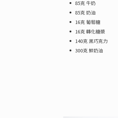
85克
牛奶
85克
奶油
16克
葡萄糖
16克
轉化糖漿
140克
黑巧克力
300克
鮮奶油