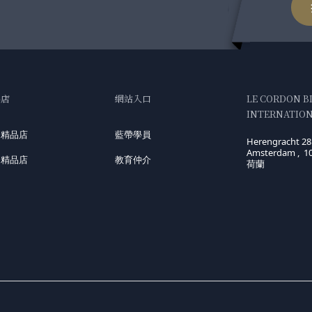
品店
網站入口
LE CORDON B
INTERNATIONA
國精品店
藍帶學員
Herengracht 28
Amsterdam , 1
洲精品店
教育仲介
荷蘭