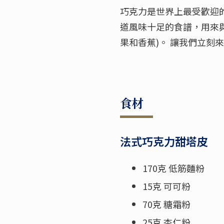
巧克力是世界上最受歡迎的
道風味十足的食譜，用來與
果和香蕉)。 讓我們立刻
食材
法式巧克力甜塔皮
170克 低筋麵粉
15克 可可粉
70克 糖霜粉
25克 杏仁粉