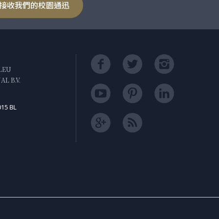
接收我們的校園通迅
LEU
L B.V.
015 BL