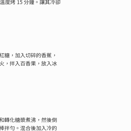
溫度烤
15
分鐘。讓其冷卻
紅糖，加入切碎的香蕉，
火，拌入百香果，放入冰
和轉化糖漿煮沸，然後倒
棒拌勻。混合後加入冷的