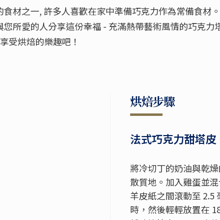
食材之一, 許多人喜歡在家中準備巧克力作為常備食材。
您所愛的人分享這份幸福 - 充滿熱帶藝術風情的巧克力塔
來享受烘焙的樂趣吧！
烘焙步驟
法式巧克力甜塔皮
將冷切丁的奶油與乾燥
散質地。加入雞蛋並混
羊皮紙之間滾動至
2.5
時，然後輕輕放置在
1