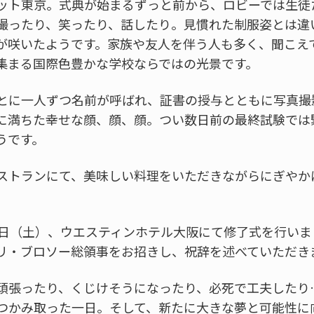
ット東京。式典が始まるずっと前から、ロビーでは生徒
撮ったり、笑ったり、話したり。見慣れた制服姿とは違
が咲いたようです。家族や友人を伴う人も多く、聞こえ
集まる国際色豊かな学校ならではの光景です。
とに一人ずつ名前が呼ばれ、証書の授与とともに写真撮
に満ちた幸せな顔、顔、顔。つい数日前の最終試験では
うです。
ストランにて、美味しい料理をいただきながらにぎやか
6日（土）、ウエスティンホテル大阪にて修了式を行い
リ・ブロソー総領事をお招きし、祝辞を述べていただき
頑張ったり、くじけそうになったり、必死で工夫したり
つかみ取った一日。そして、新たに大きな夢と可能性に