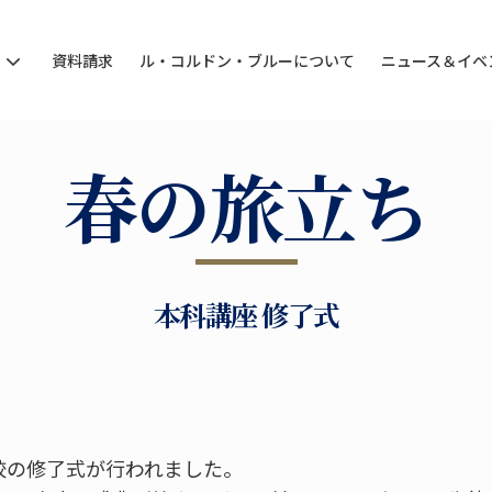
ン
資料請求
ル・コルドン・ブルーについて
ニュース＆イベ
春の旅立ち
本科講座 修了式
京校の修了式が行われました。