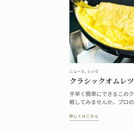
ニュース, レシピ
クラシックオムレツ
手早く簡単にできるこのク
戦してみませんか。プロの
もよく使われています！み
詳しくはこちら
的なフレンスのロールオム
ル・コルドン・ブルーのマ