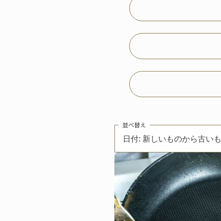
並べ替え
日付: 新しいものから古い