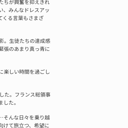
たちが興奮を抑えきれ
い、みんなドレスアッ
てくる言葉もさまざ
影。生徒たちの達成感
緊張のあまり真っ青に
に楽しい時間を過ごし
ました。フランス総領事
ました。
…そんな日々を乗り越
向けて旅立つ、希望に