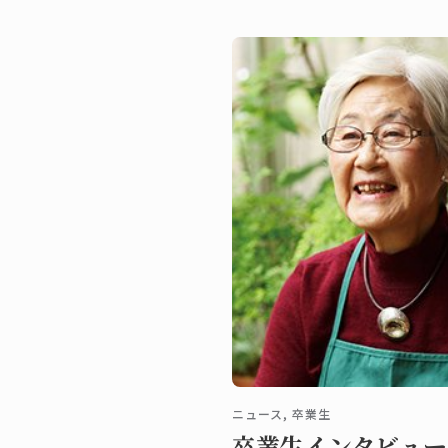
を作成しました。伝統的な
の焼き色をつけず、シワも
す。
ニュース, 卒業生
卒業生インタビュー