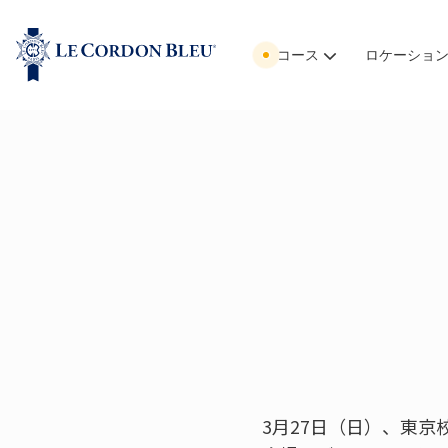
コース
ロケーショ
3月27日（日）、東