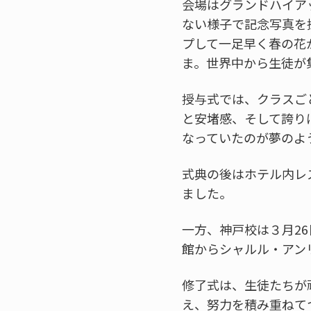
会場はグランドハイア
ない様子で記念写真を
プして一足早く春の花
ま。世界中から生徒が
授与式では、クラスご
と安堵感、そして誇り
なっていたのが夢のよ
式典の後はホテル内レ
ました。
一方、神戸校は３月2
館からシャルル・アン
修了式は、生徒たちが
え、努力を積み重ねて