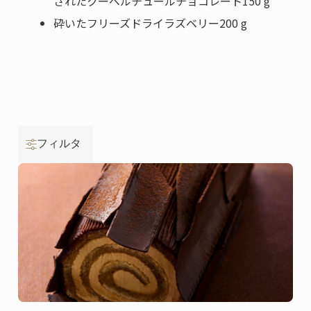
されたクーベルチュールチョコレート150 g
砕いたフリーズドライラズベリー200 g
フィルタ