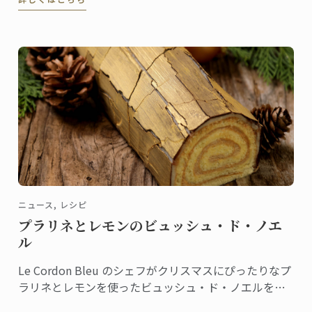
ツ マカロンのレシピをご紹介しましょう。
ニュース, レシピ
プラリネとレモンのビュッシュ・ド・ノエ
ル
Le Cordon Bleu のシェフがクリスマスにぴったりなプ
ラリネとレモンを使ったビュッシュ・ド・ノエルをご
紹介いたします。