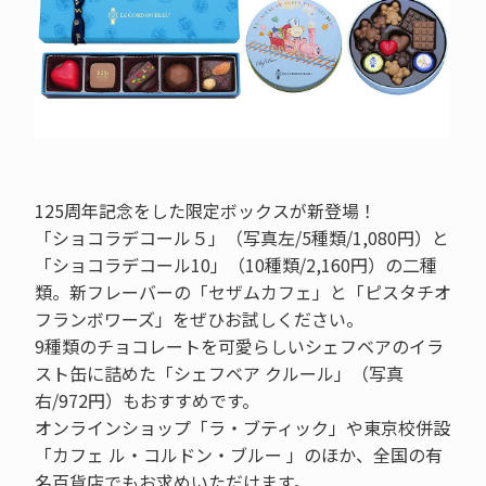
125周年記念をした限定ボックスが新登場！
「ショコラデコール５」（写真左/5種類/1,080円）と
「ショコラデコール10」（10種類/2,160円）の二種
類。新フレーバーの「セザムカフェ」と「ピスタチオ
フランボワーズ」をぜひお試しください。
9種類のチョコレートを可愛らしいシェフベアのイラ
スト缶に詰めた「シェフベア クルール」（写真
右/972円）もおすすめです。
オンラインショップ「ラ・ブティック」や東京校併設
「カフェ ル・コルドン・ブルー 」のほか、全国の有
名百貨店でもお求めいただけます。