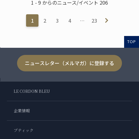
1 - 9 からのニュース/イベント 206
1
2
3
4
…
23
TOP
ニュースレター（メルマガ）に登録する
LE CORDON BLEU
企業情報
ブティック