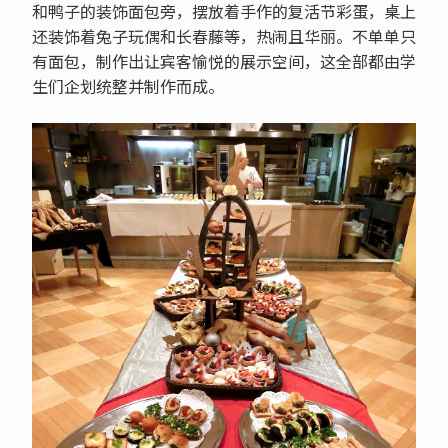
和鸭子的装饰面包旁，摆放着手作的复活节彩蛋，桌上
还装饰着兔子玩偶和长春藤等，热闹且华丽。不单单只
有面包，制作出让宾客愉悦的展示空间，这全部都由学
生们企划统整并制作而成。