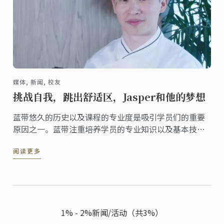
媒体, 新闻, 校友
挑战自我，跳出舒适区，Jasper和他的梦想
蓝带悠久的历史以及课程的专业度是吸引学员们的重要
原因之一。蓝带注重培养学员的专业知识以及基本技
能，这让蓝带学员在后来的工作和学习中受益匪浅。而
阅读更多
不断挑战的蓝带精神也鼓励着许多学员在继承传统的同
时不断创新，挑战自我。Jasper （刘有杨）便是如此。
1% - 2%新闻/活动（共3%）