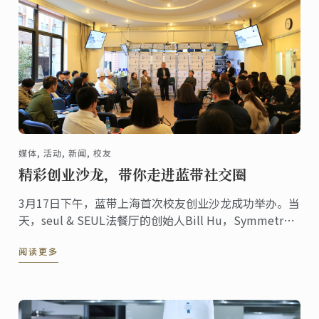
媒体, 活动, 新闻, 校友
精彩创业沙龙，带你走进蓝带社交圈
3月17日下午，蓝带上海首次校友创业沙龙成功举办。当
天，seul & SEUL法餐厅的创始人Bill Hu，Symmetry
Design的室内设计师 Jessie Chen， InterContinental
阅读更多
Hotels & Resorts的培训经理Zach ...