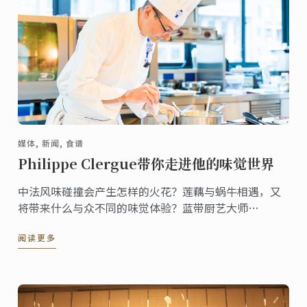
媒体, 新闻, 食谱
Philippe Clergue带你走进他的味觉世界
中法风味碰撞会产生怎样的火花？莲藕与蜗牛相遇，又
将带来什么与众不同的味觉体验？蓝带厨艺大师
Philippe Clergue在法国美食与中国美食相结合方面下
阅读更多
了不少功夫。今天这道中法料理定不会让你失望。