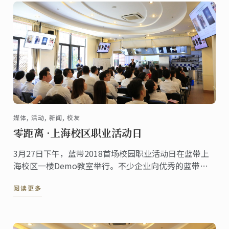
媒体, 活动, 新闻, 校友
零距离 ·上海校区职业活动日
3月27日下午，蓝带2018首场校园职业活动日在蓝带上
海校区一楼Demo教室举行。不少企业向优秀的蓝带学
员投出了橄榄枝，学员们也积极向企业展示个人优势，
阅读更多
寻找心仪的职位。