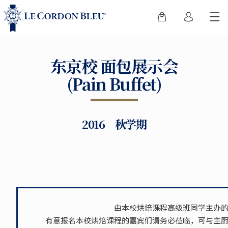
东京校 面包展示会
(Pain Buffet)
2016 秋学期
由本校烘焙课程高级班同学主办
有意报名本校烘焙课程的嘉宾们请务必莅临，可与主