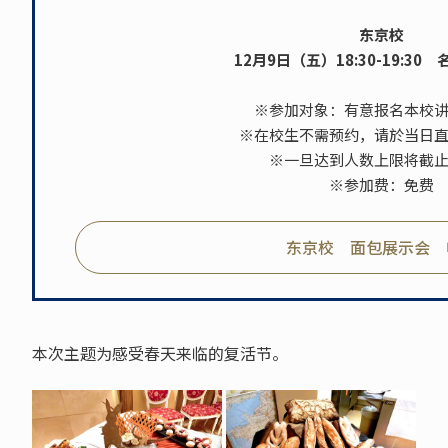
东京校
12月9日（五）18:30-19:30
※参加对象：有意报名本校
※在校生不需预约，请於当日
※一旦达到人数上限将截
※参加费：免费
东京校 面包展示会 
本次主题为感受春天来临的复活节。