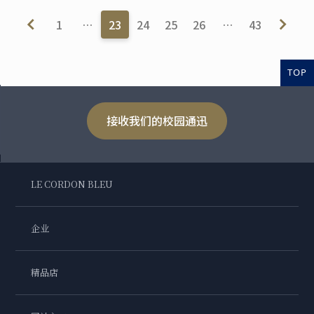
1
…
23
24
25
26
…
43
TOP
接收我们的校园通迅
LE CORDON BLEU
企业
精品店