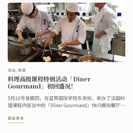
活动, 新闻
料理高级课程特别活动「Dîner
Gourmand」初回盛况！
5月10号星期四，在蓝带国际学院东京校，举办了法国料
理课程内容当中的「Dîner Gourmand」快闪模拟餐厅活
动。这是今年新法国料理文凭课程当中的新项目，而这
阅读更多
天是第一次开办。