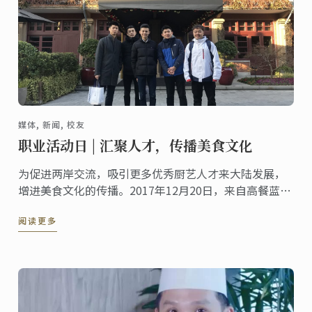
媒体, 新闻, 校友
职业活动日 | 汇聚人才，传播美食文化
为促进两岸交流，吸引更多优秀厨艺人才来大陆发展，
增进美食文化的传播。2017年12月20日，来自高餐蓝带
的五名学员应邀来到蓝带国际学院上海校区参加Career
阅读更多
Fair职业活动。期间，学员与众多国际品牌酒店，高级餐
厅的招聘代表进行沟通交流，了解餐饮行业发展趋势，
寻找职业发展机遇。