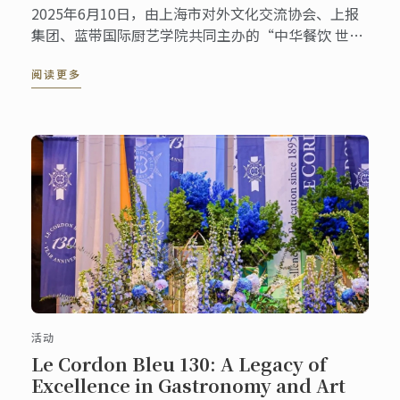
2025年6月10日，由上海市对外文化交流协会、上报
集团、蓝带国际厨艺学院共同主办的“中华餐饮 世界
表达——海派美食走进伦敦系列活动”第五站——伦敦
阅读更多
站，于蓝带伦敦概念餐厅The CORD by Le Cordon ...
活动
Le Cordon Bleu 130: A Legacy of
Excellence in Gastronomy and Art