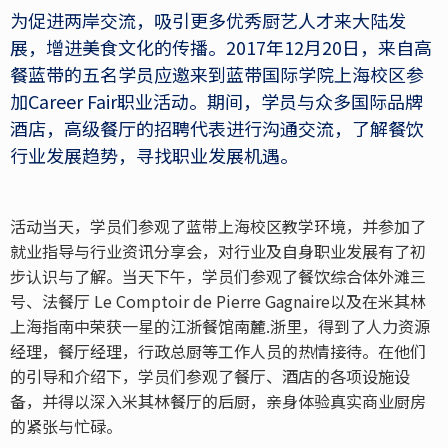
为促进两岸交流，吸引更多优秀厨艺人才来大陆发
展，增进美食文化的传播。2017年12月20日，来自高
餐蓝带的五名学员应邀来到蓝带国际学院上海校区参
加Career Fair职业活动。期间，学员与众多国际品牌
酒店，高级餐厅的招聘代表进行沟通交流，了解餐饮
行业发展趋势，寻找职业发展机遇。
活动当天，学员们参观了蓝带上海校区教学环境，并参加了
就业指导与行业资讯分享会，对行业及自身职业发展有了初
步认识与了解。当天下午，学员们参观了餐饮综合体外滩三
号、法餐厅 Le Comptoir de Pierre Gagnaire以及在米其林
上海指南中荣获一星的江浙餐馆南麓.浙里，得到了人力资源
经理，餐厅经理，行政总厨等工作人员的热情接待。在他们
的引导和介绍下，学员们参观了餐厅、酒店的各项设施设
备，并得以深入米其林餐厅的后厨，亲身体验真实商业厨房
的紧张与忙碌。