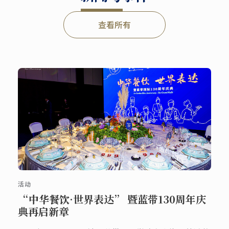
查看所有
活动
“中华餐饮·世界表达” 暨蓝带130周年庆
典再启新章