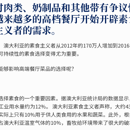
对肉类、奶制品和其他带有争议
越来越多的高档餐厅开始开辟素
主义者的需求。
澳大利亚的素食主义者从2012年的170万人增加到2016
可持续性的素食选择变得尤为重要。
能够影响高端餐厅菜品的选择呢？
选择素食的一个重要因素。据澳大利亚统计局的数据显示
工业用水量约为12%。 澳大利亚素食主义者声称，大约4
实际上只有10%用于供人类食用的水果和蔬菜。此外，
占澳大利亚温室气体的10%，畜牧给环境带来了很大的破