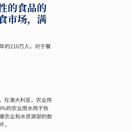
性的食品的
食市场，满
年的210万人。对于餐
，在澳大利亚，农业用
3%的农业用水用于牧
根据农业和水资源部的数
坏。