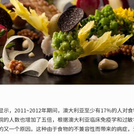
示，2011~2012年期间，澳大利亚至少有17%的人对
院的人数也增加了五倍，根据澳大利亚临床免疫学和过敏
的又一个原因。这种由于食物的不兼容性而带来的病症，