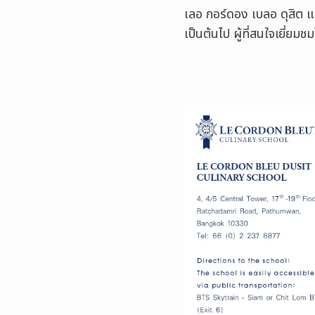
เลอ กอร์ดอง เบลอ ดุสิต แ
เป็นต้นไป ผู้ที่สนใจเยี่