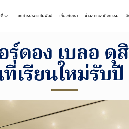
เอกสารประชาสัมพันธ์
เกี่ยวกับเรา
ข่าวสารและกิจกรรม
ติ
ี่
อร์ดอง เบลอ ดุสิ
ี่เรียนใหม่รับป