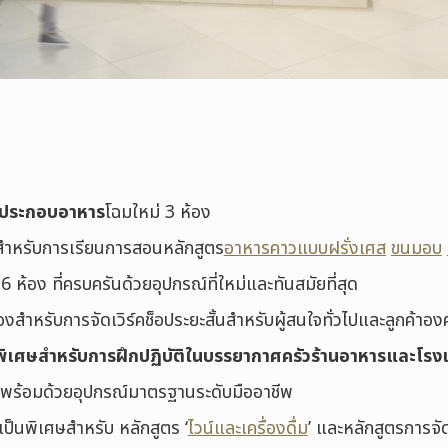
รประกอบอาหาร
โฉมใหม่ 3 ห้อง
สำหรับการเรียนการสอนหลักสูตร
อาหารคาวแบบฝรั่งเศส
ขนมอบ
6 ห้อง ที่ครบครันด้วยอุปกรณ์ที่ใหม่และทันสมัยที่สุด
องสำหรับการจัดเวิร์คช็อประยะสั้นสำหรับผู้สนใจทั่วไปและลูกค้าอง
ัวพิเศษสำหรับการฝึกปฏิบัติในบรรยากาศครัวร้านอาหารและโ
ี่พร้อมด้วยอุปกรณ์มาตรฐานระดับมืออาชีพ
เป็นพิเศษสำหรับ หลักสูตร ‘
ไวน์และเครื่องดื่ม
’ และหลักสูตรการจั