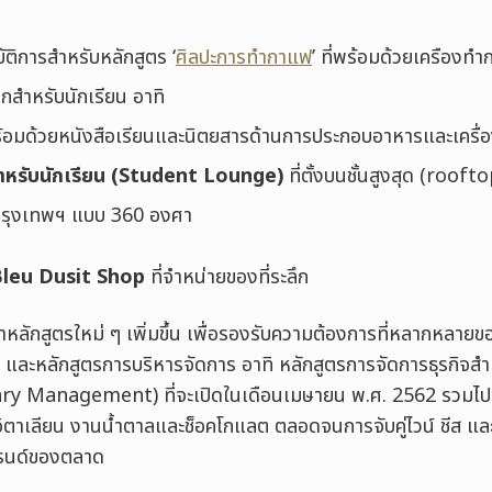
ัติการสำหรับหลักสูตร ‘
ศิลปะการทำกาแฟ
’ ที่พร้อมด้วยเครืองทำก
กสำหรับนักเรียน อาทิ
ร้อมด้วยหนังสือเรียนและนิตยสารด้านการประกอบอาหารและเครื่อง
ำหรับนักเรียน (Student Lounge)
ที่ตั้งบนชั้นสูงสุด (rooft
รุงเทพฯ แบบ 360 องศา
Bleu Dusit Shop
ที่จำหน่ายของที่ระลึก
ลักสูตรใหม่ ๆ เพิ่มขึ้น เพื่อรองรับความต้องการที่หลากหลายของ
ะหลักสูตรการบริหารจัดการ อาทิ หลักสูตรการจัดการธุรกิจสำ
y Management) ที่จะเปิดในเดือนเมษายน พ.ศ. 2562 รวมไป
าเลียน งานน้ำตาลและช็อคโกแลต ตลอดจนการจับคู่ไวน์ ชีส และ
รนด์ของตลาด