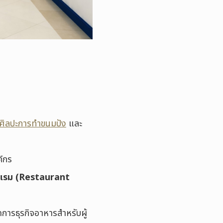
ศิลปะการทำขนมปัง
และ
ค์กร
รงแรม (Restaurant
ดการธุรกิจอาหารสำหรับผู้