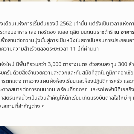
งเดือนแห่งการเริ่มต้นของปี 2562 เท่านั้น แต่ยังเป็นเวลาแห่งก
ระกอบอาหาร เลอ กอร์ดอง เบลอ ดุสิต บนถนนราชดำริ
ณ อาคารเ
เพื่อสานต่อความมุ่งมั่นสู่การเป็นหนึ่งในสถาบันสอนการประกอบ
กความความสำเร็จตลอดระยะเวลา 11 ปีที่ผ่านมา
่งใหม่ มีพื้นที่รวมกว่า 3,000
ตารางเมตร ด้วยงบลงทุน
300
ล้
ครันด้วยสิ่งอำนวยความสะดวกและทันสมัยที่สุดในภูมิภาคอาเซีย
่องการตกแต่ง การวางแผนผังห้องเรียนและห้องปฏิบัติการครัว และ
ี่สะดวกสบายต่อการคมนาคม พร้อมที่จอดรถ และรถไฟฟ้าบีทีเอสถึง
สตร์แห่งนี้จะเป็นส่วนสำคัญให้นักเรียนเกิดแรงบันดาลใจใหม่ ๆ ท
ะสถานที่สำคัญต่าง ๆ