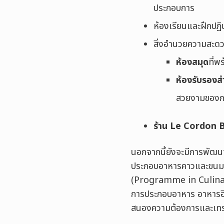
ประกอบการ
ห้องเรียนและฝึกปฏิบ
สิ่งอำนวยความสะดว
ห้องสมุด
ที่พ
ห้องรับรองส
สวยงามของก
ร้าน Le Cordon 
นอกจากนี้ยังจะมีการพัฒนาห
ประกอบอาหารคาวและขนม แล
(Programme in Culinar
การประกอบอาหาร อาหารอิต
สนองความต้องการและเท