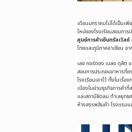
เดือนมกราคมไม่ได้เป็นเพีย
ใหม่ของโรงเรียนสอนการป
ศูนย์การค้าเซ็นทรัลเวิลด์
ไทยและภูมิภาคอาเซียน จา
เลอ กอร์ดอง เบลอ ดุสิต แห
สอนการประกอบอาหารที่ครบ
โรงเรียนเอาไว้ ทั้งในเรื
เมืองในย่านธุรกิจการค้าท
และสถานีชิดลม ทำเลยุทธศา
ห้างสรรพสินค้า โรงแรมแล