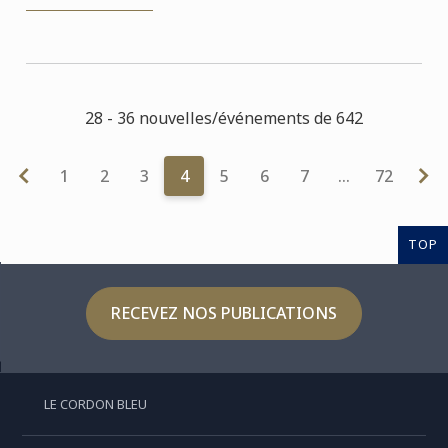
28 - 36 nouvelles/événements de 642
1
2
3
4
5
6
7
…
72
TOP
RECEVEZ NOS PUBLICATIONS
LE CORDON BLEU