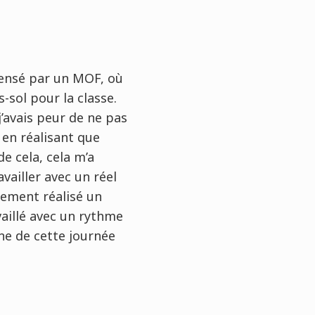
pensé par un MOF, où
-sol pour la classe.
j’avais peur de ne pas
 en réalisant que
e cela, cela m’a
vailler avec un réel
alement réalisé un
vaillé avec un rythme
ine de cette journée