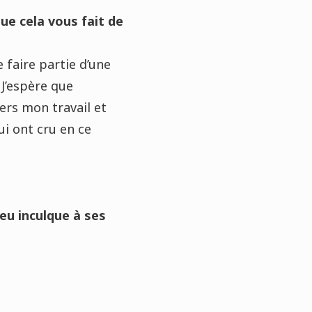
ue cela vous fait de
 faire partie d’une
 J’espère que
vers mon travail et
ui ont cru en ce
eu inculque à ses