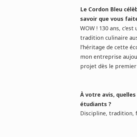
Le Cordon Bleu célèb
savoir que vous fait
WOW ! 130 ans, c’est 
tradition culinaire au
l’héritage de cette éc
mon entreprise aujour
projet dès le premier
À votre avis, quelle
étudiants ?
Discipline, tradition, 