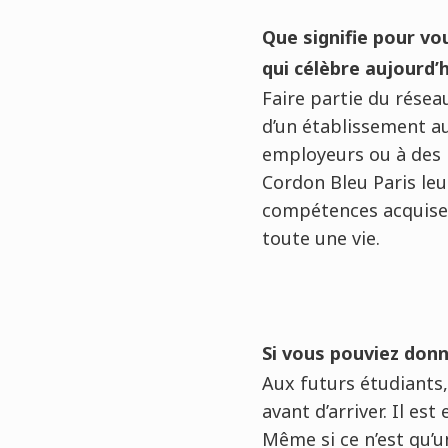
Que signifie pour vou
qui célèbre aujourd’h
Faire partie du résea
d’un établissement a
employeurs ou à des i
Cordon Bleu Paris le
compétences acquises.
toute une vie.
Si vous pouviez donne
Aux futurs étudiants,
avant d’arriver. Il est
Même si ce n’est qu’un