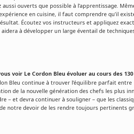
aussi ouverts que possible à l’apprentissage. Mêm
expérience en cuisine, il faut comprendre qu’il exist
ésultat. Écoutez vos instructeurs et appliquez exac
 aidera à développer un large éventail de technique
us voir Le Cordon Bleu évoluer au cours des 130
don Bleu continue à trouver l’équilibre parfait entre
ation de la nouvelle génération des chefs les plus i
re – et devra continuer à souligner – que les classi
t de notre devoir de les rendre toujours pertinents g