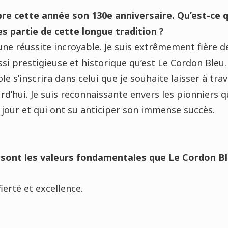
re cette année son 130e anniversaire. Qu’est-ce q
es partie de cette longue tradition ?
une réussite incroyable. Je suis extrêmement fière de
ssi prestigieuse et historique qu’est Le Cordon Bleu.
ole s’inscrira dans celui que je souhaite laisser à tra
d’hui. Je suis reconnaissante envers les pionniers q
 jour et qui ont su anticiper son immense succès.
s sont les valeurs fondamentales que Le Cordon Bl
fierté et excellence.