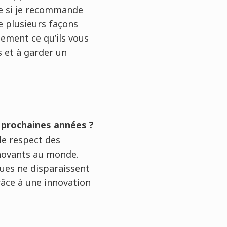
e si je recommande
e plusieurs façons
tement ce qu’ils vous
s et à garder un
 prochaines années ?
 le respect des
nnovants au monde.
ques ne disparaissent
râce à une innovation