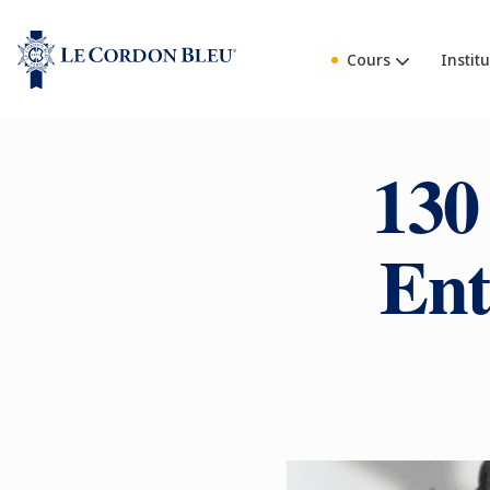
Cours
Institu
130
Ent