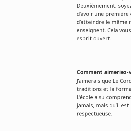
Deuxièmement, soyez 
d’avoir une première 
d’atteindre le même r
enseignent. Cela vous
esprit ouvert.
Comment aimeriez-vo
J’aimerais que Le Cor
traditions et la form
L’école a su comprend
jamais, mais qu’il es
respectueuse.