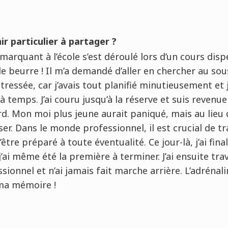
r particulier à partager ?
arquant à l’école s’est déroulé lors d’un cours dis
beurre ! Il m’a demandé d’aller en chercher au sous
tressée, car j’avais tout planifié minutieusement et 
 temps. J’ai couru jusqu’à la réserve et suis revenue
rd. Mon moi plus jeune aurait paniqué, mais au lieu d
r. Dans le monde professionnel, il est crucial de tra
’être préparé à toute éventualité. Ce jour-là, j’ai fin
’ai même été la première à terminer. J’ai ensuite tra
ionnel et n’ai jamais fait marche arrière. L’adrénal
ma mémoire !