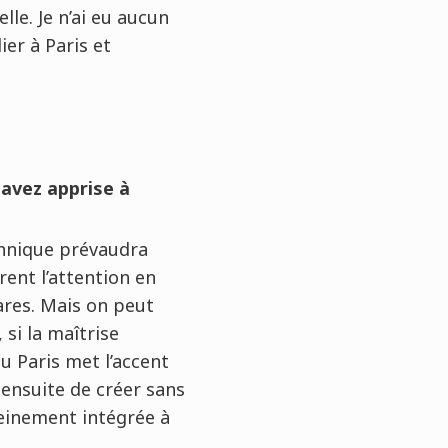
le. Je n’ai eu aucun
ier à Paris et
 avez apprise à
echnique prévaudra
ent l’attention en
ares. Mais on peut
 si la maîtrise
u Paris met l’accent
ensuite de créer sans
pleinement intégrée à