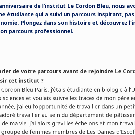
 anniversaire de l’institut Le Cordon Bleu, nous a
e étudiante qui a suivi un parcours inspirant, pas
ronomie. Plongez dans son histoire et découvrez l’i
son parcours professionnel.
ler de votre parcours avant de rejoindre Le Cord
ir cet institut ?
Cordon Bleu Paris, j’étais étudiante en biologie à l’
es sciences et voulais suivre les traces de mon père
nnée, j’ai eu l’opportunité de travailler dans un pet
 adoré travailler au sein du département de pâtisserie
e de ma vie. J’ai alors gravi les échelons et mon trav
 Un groupe de femmes membres de Les Dames d'Escof