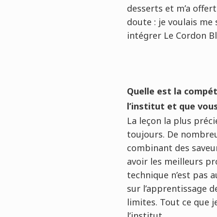
desserts et m’a offer
doute : je voulais me 
intégrer Le Cordon Bl
Quelle est la compét
l’institut et que vou
La leçon la plus préc
toujours. De nombreux
combinant des saveur
avoir les meilleurs pr
technique n’est pas au
sur l’apprentissage 
limites. Tout ce que j
l’institut.