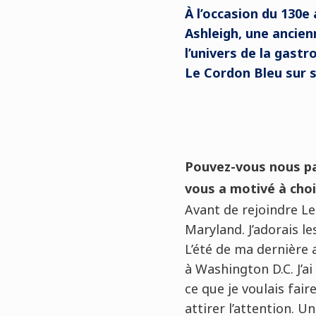
À l’occasion du 130e
Ashleigh, une ancienn
l’univers de la gast
Le Cordon Bleu sur 
Pouvez-vous nous par
vous a motivé à chois
Avant de rejoindre Le 
Maryland. J’adorais l
L’été de ma dernière a
à Washington D.C. J’ai
ce que je voulais fair
attirer l’attention.