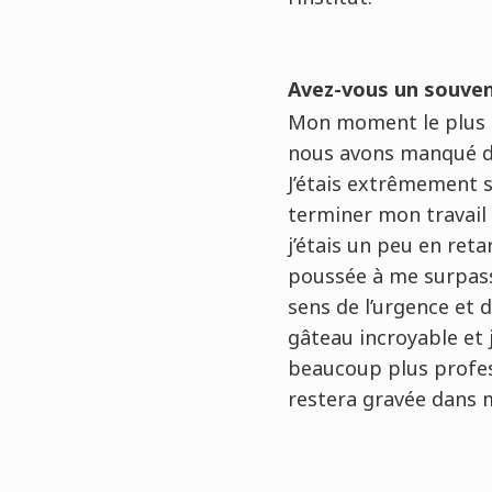
Avez-vous un souveni
Mon moment le plus m
nous avons manqué de 
J’étais extrêmement s
terminer mon travail à
j’étais un peu en reta
poussée à me surpasse
sens de l’urgence et d
gâteau incroyable et j
beaucoup plus profess
restera gravée dans 