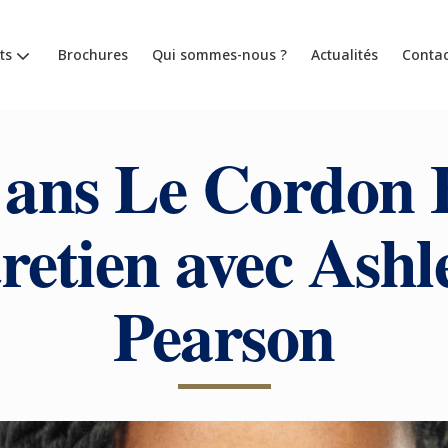
ts
Brochures
Qui sommes-nous ?
Actualités
Contac
 ans Le Cordon 
retien avec Ashl
Pearson