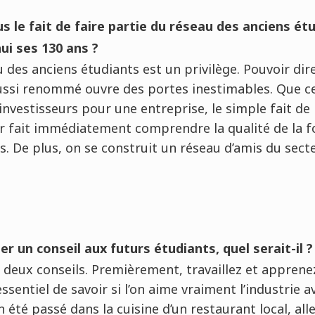
s le fait de faire partie du réseau des anciens étu
ui ses 130 ans ?
u des anciens étudiants est un privilège. Pouvoir dir
ussi renommé ouvre des portes inestimables. Que ce 
nvestisseurs pour une entreprise, le simple fait d
ur fait immédiatement comprendre la qualité de la f
 De plus, on se construit un réseau d’amis du secte
r un conseil aux futurs étudiants, quel serait-il ?
 deux conseils. Premièrement, travaillez et apprene
 essentiel de savoir si l’on aime vraiment l’industrie a
 été passé dans la cuisine d’un restaurant local, all