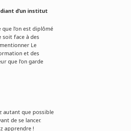
diant d’un institut
e que l’on est diplômé
soit face à des
e mentionner Le
ormation et des
ur que l’on garde
z autant que possible
vant de se lancer.
ez apprendre !