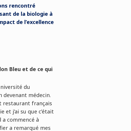
vons rencontré
sant de la biologie à
mpact de l’excellence
on Bleu et de ce qui
Université du
 en devenant médecin.
it restaurant français
 et j’ai su que c’était
ail a commencé à
fier a remarqué mes