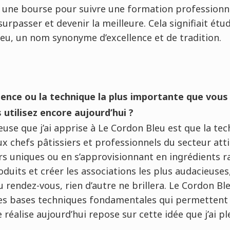
t une bourse pour suivre une formation professionnel
surpasser et devenir la meilleure. Cela signifiait étud
eu, un nom synonyme d’excellence et de tradition.
ence ou la technique la plus importante que vous
s utilisez encore aujourd’hui ?
ieuse que j’ai apprise à Le Cordon Bleu est que la t
 chefs pâtissiers et professionnels du secteur attir
s uniques ou en s’approvisionnant en ingrédients r
oduits et créer les associations les plus audacieuses,
 rendez-vous, rien d’autre ne brillera. Le Cordon Ble
des bases techniques fondamentales qui permettent 
e réalise aujourd’hui repose sur cette idée que j’ai 