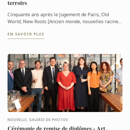
terroirs
Cinquante ans après le Jugement de Paris, Old
World, New Roots [Ancien monde, nouvelles racines]
a réuni vins français et vins de Virginie lors d’une ...
EN SAVOIR PLUS
NOUVELLE, GALERIE DE PHOTOS
Cérémonie de remise de diplômes - Art,