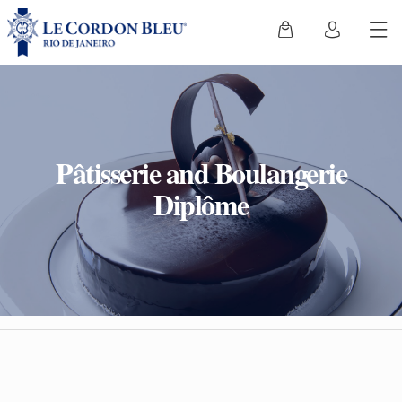
Pâtisserie and Boulangerie
Diplôme