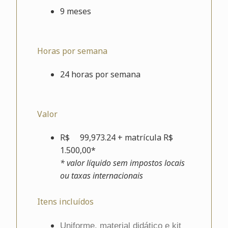
9 meses
Horas por semana
24 horas por semana
Valor
R$
99,973.24
+ matrícula R$
1.500,00*
* valor líquido sem impostos locais
ou taxas internacionais
Itens incluídos
Uniforme, material didático e kit