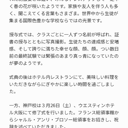
く春の花が咲いたようです。家族や友人を伴う人も多
く、聞こえてくる言葉もさまざま。世界中から生徒が
集まる国際色豊かな学校ならではの光景です。
授与式では、クラスごとに一人ずつ名前が呼ばれ、証
書の授与とともに写真撮影。生徒たちの達成感と安堵
感、そして誇りに満ちた幸せな顔、顔、顔。つい数日
前の最終試験では緊張のあまり真っ青になっていたの
が夢のようです。
式典の後はホテル内レストランにて、美味しい料理を
いただきながらにぎやかに楽しい時間を過ごしまし
た。
一方、神戸校は３月26日（土）、ウエスティンホテ
ル大阪にて修了式を行いました。フランス総領事館か
らシャルル・アンリ・ブロソー総領事をお招きし、祝
辞を述べていただきました。