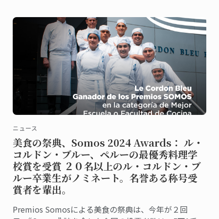
ニュース
美食の祭典、Somos 2024 Awards： ル・
コルドン・ブルー、ペルーの最優秀料理学
校賞を受賞 ２０名以上のル・コルドン・ブ
ルー卒業生がノミネート。名誉ある称号受
賞者を輩出。
Premios Somosによる美食の祭典は、今年が２回