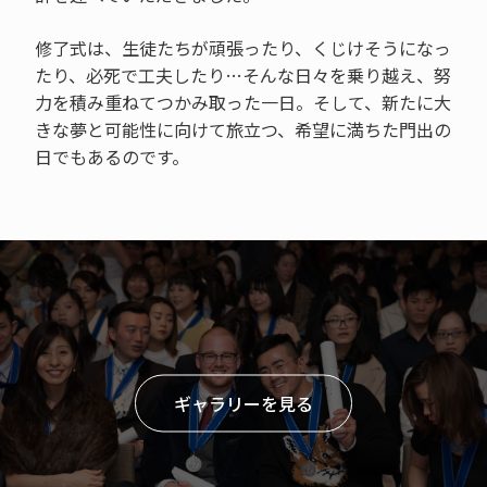
修了式は、生徒たちが頑張ったり、くじけそうになっ
たり、必死で工夫したり…そんな日々を乗り越え、努
力を積み重ねてつかみ取った一日。そして、新たに大
きな夢と可能性に向けて旅立つ、希望に満ちた門出の
日でもあるのです。
ギャラリーを見る