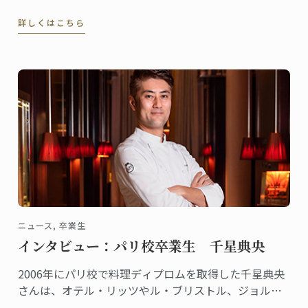
す。
詳しくはこちら
ニュース, 卒業生
インタビュー：パリ校卒業生 千星典央
2006年にパリ校で料理ディプロムを取得した千星典央
さんは、オテル・リッツやル・ブリストル、ジョルジ
ュサンクなどの錚々たる一流ホテルで腕を磨き、韓国