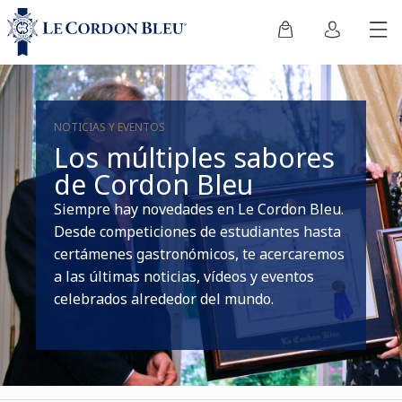
NOTICIAS Y EVENTOS
Los múltiples sabores
de Cordon Bleu
Siempre hay novedades en Le Cordon Bleu.
Desde competiciones de estudiantes hasta
certámenes gastronómicos, te acercaremos
a las últimas noticias, vídeos y eventos
celebrados alrededor del mundo.