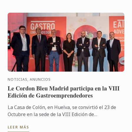
NOTICIAS, ANUNCIOS
Le Cordon Bleu Madrid participa en la VIII
Edición de Gastroemprendedores
La Casa de Colón, en Huelva, se convirtió el 23 de
Octubre en la sede de la VIII Edición de
Gastroemprendedores, una iniciativa de Eatable
LEER MÁS
Adventures dentro del ...