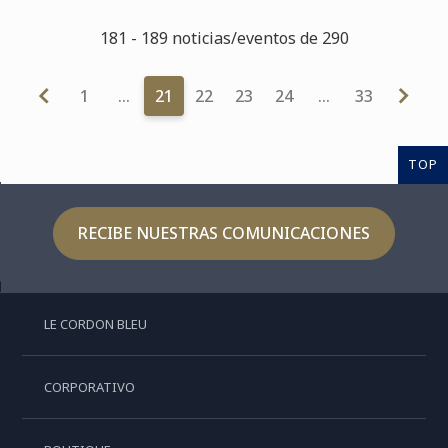
181 - 189 noticias/eventos de 290
1
…
21
22
23
24
…
33
TOP
RECIBE NUESTRAS COMUNICACIONES
LE CORDON BLEU
CORPORATIVO