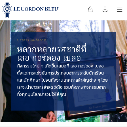
ข่าวสาร และกิจกรรม
หลากหลายรสชาติที่
เลอ กอร์ดอง เบลอ
กิจกรรมใหม่ ๆ เกิดขึ้นเสมอที่ เลอ กอร์ดอง เบลอ
ตั้งแต่การแข่งขันการประกอบอาหารระดับนักเรียน
และนักศึกษา ไปจนถึงงานเทศกาลสำคัญต่าง ๆ โดย
เราจะนำข่าวสารล่าสุด วีดีโอ รวมทั้งภาพกิจกรรมจาก
ทั่วทุกมุมโลกมารวมไว้ให้คุณ