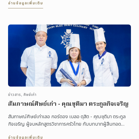
อ่านข้อมูลเพิ่มเติม
ข่าวสาร, ศิษย์เก่า
สัมภาษณ์ศิษย์เก่า - คุณชุติมา ตระกูลกิจเจริญ
สัมภาษณ์ศิษย์เก่าเลอ กอร์ดอง เบลอ ดุสิต - คุณชุติมา ตระกูล
กิจเจริญ ผู้จบหลักสูตรวิชาการครัวไทย กับบทบาทผู้สืบทอด
กิจการรุ่นที่ 3 ของร้านนายอ้วนเย็นตาโฟ ...
อ่านข้อมูลเพิ่มเติม