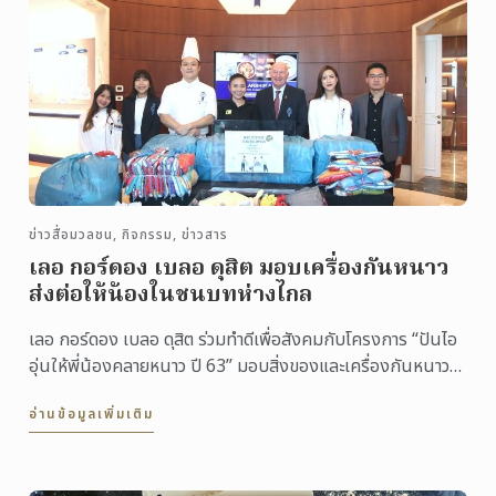
ข่าวสื่อมวลชน, กิจกรรม, ข่าวสาร
เลอ กอร์ดอง เบลอ ดุสิต มอบเครื่องกันหนาว
ส่งต่อให้น้องในชนบทห่างไกล
เลอ กอร์ดอง เบลอ ดุสิต ร่วมทำดีเพื่อสังคมกับโครงการ “ปันไอ
อุ่นให้พี่น้องคลายหนาว ปี 63” มอบสิ่งของและเครื่องกันหนาวให้
กับมูลนิธิกระจกเงา เพื่อส่งต่อให้เด็ก ๆ ...
อ่านข้อมูลเพิ่มเติม