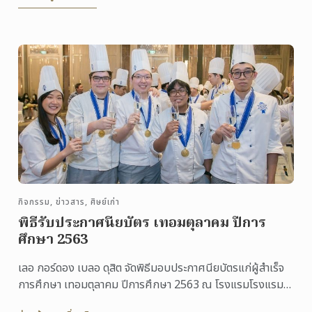
กิจกรรม, ข่าวสาร, ศิษย์เก่า
พิธีรับประกาศนียบัตร เทอมตุลาคม ปีการ
ศึกษา 2563
เลอ กอร์ดอง เบลอ ดุสิต จัดพิธีมอบประกาศนียบัตรแก่ผู้สำเร็จ
การศึกษา เทอมตุลาคม ปีการศึกษา 2563 ณ โรงแรมโรงแรม
เรเนซองส์ กรุงเทพฯ ราชประสงค์ เมื่อวันศุกร์ที่ 18 ...