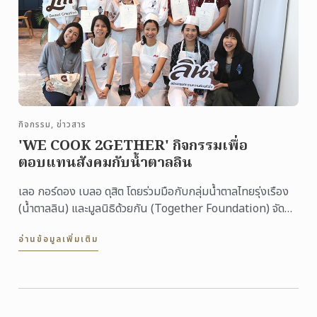
กิจกรรม, ข่าวสาร
'WE COOK 2GETHER' กิจกรรมเพื่อ
ตอบแทนสังคมกับน้ำตาลลิน
เลอ กอร์ดอง เบลอ ดุสิต โดยร่วมมือกับกลุ่มน้ำตาลไทยรุ่งเรือง
(น้ำตาลลิน) และมูลนิธิด้วยกัน (Together Foundation) จัด
กิจกรรมดี ๆ เพื่อตอบแทนสังคม WE COOK 2GETHER ...
อ่านข้อมูลเพิ่มเติม