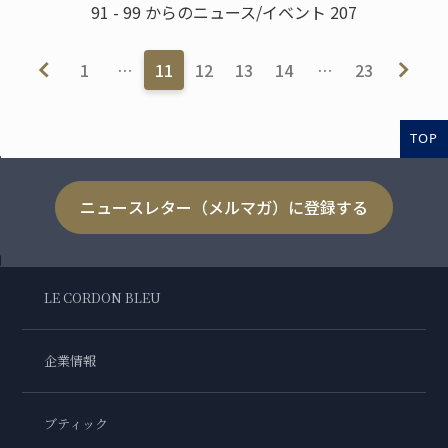
91 - 99 からのニュース/イベント 207
1
…
11
12
13
14
…
23
TOP
ニュースレター（メルマガ）に登録する
LE CORDON BLEU
企業情報
ブティック