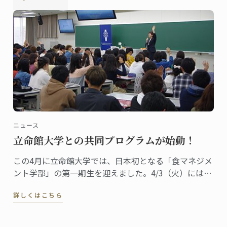
ニュース
立命館大学との共同プログラムが始動！
この4月に立命館大学では、日本初となる「食マネジメ
ント学部」の第一期生を迎えました。4/3（火）には
350名以上の生徒たちがオリエンテーションに出席し、
詳しくはこちら
ガストロノミーと食の分野における次世代リーダーへ
の第一歩を踏み出しました。