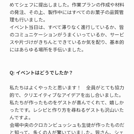
めてシェフに提出しました。作業プランの作成や材料
の発注、その上、製作中にはすべてのお菓子の品質管
理も行いました。
イベント当日は、すべて滞りなく進行しているか、皆
のコミュニケーションがうまくいっているか、サービ
スや片づけがきちんとできているか気を配り、基本的
にはあらゆる場所を手伝いました。
Q: イベントはどうでしたか？
私たちはよくやったと思います！ 全員がとても協力
的で、クリエイティブなアイデアを出し合いました。
私たちが作ったものをゲストが喜んでくれて、嬉しか
ったです。レシピと作り方を尋ねるゲストも沢山いた
んですよ。
会場中央のクロカンビュッシュも生徒が作ったものだ
と知って、多くの人が驚いていました。皆さん、シェ