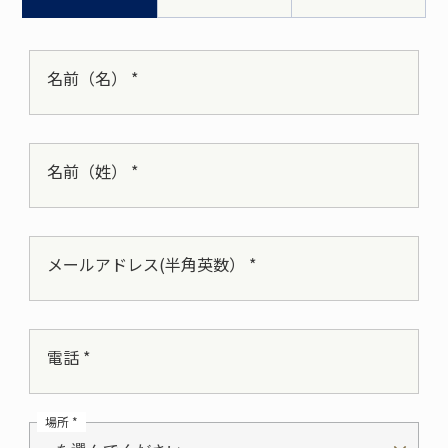
名前（名） *
名前（姓） *
メールアドレス(半角英数） *
電話 *
場所 *