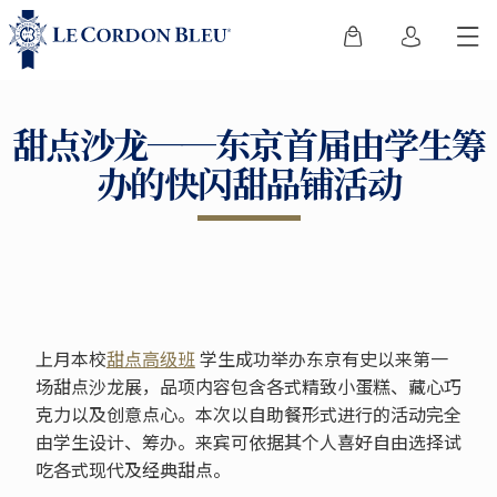
甜点沙龙──东京首届由学生筹
办的快闪甜品铺活动
上月本校
甜点高级班
学生成功举办东京有史以来第一
场甜点沙龙展，品项内容包含各式精致小蛋糕、藏心巧
克力以及创意点心。本次以自助餐形式进行的活动完全
由学生设计、筹办。来宾可依据其个人喜好自由选择试
吃各式现代及经典甜点。