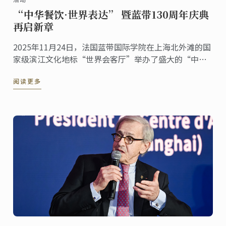
“中华餐饮·世界表达” 暨蓝带130周年庆典
再启新章
2025年11月24日，法国蓝带国际学院在上海北外滩的国
家级滨江文化地标“世界会客厅”举办了盛大的“中华
餐饮·世界表达”暨蓝带130周年庆典活动。来自多个国
阅读更多
家的驻沪总领事、国际友人，以及来自艺术、文化等各
界的嘉宾齐聚一堂，共同见证这一具有历史意义的文化
交流盛事。