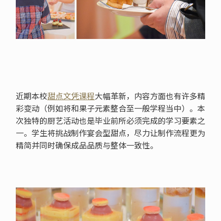
近期本校
甜点文凭课程
大幅革新，内容方面也有许多精
彩变动（例如将和果子元素整合至一般学程当中）。本
次独特的厨艺活动也是毕业前所必须完成的学习要素之
一。学生将挑战制作宴会型甜点，尽力让制作流程更为
精简并同时确保成品品质与整体一致性。