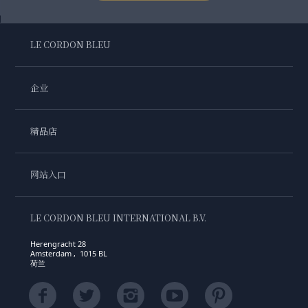
LE CORDON BLEU
企业
精品店
网站入口
LE CORDON BLEU INTERNATIONAL B.V.
Herengracht 28
Amsterdam , 1015 BL
荷兰