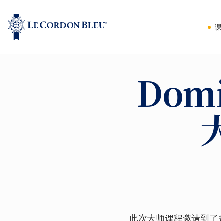
Dom
此次大师课程邀请到了备受瞩目