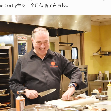
ue Corby主厨上个月莅临了东京校。