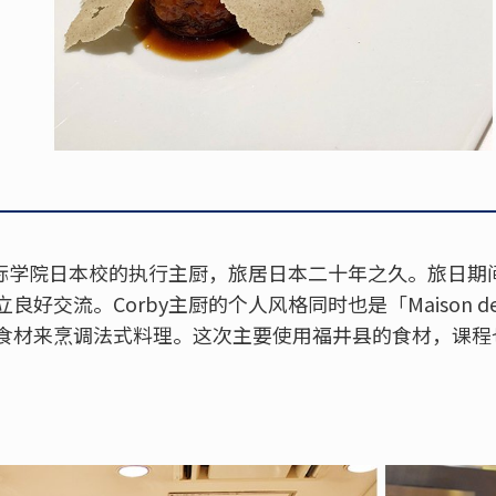
带国际学院日本校的执行主厨，旅居日本二十年之久。旅日
好交流。Corby主厨的个人风格同时也是「Maison de
食材来烹调法式料理。这次主要使用福井县的食材，课程