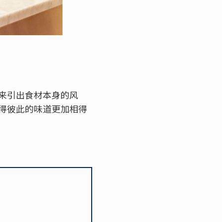
来引出食材本身的风
得彼此的味道更加相得