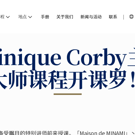
课程
地点
手册
关于我们
新闻与活动
联系
inique Corb
大师课程开课罗
的特别讲师前来授课。「Maison de MINAMI」丶「Chev