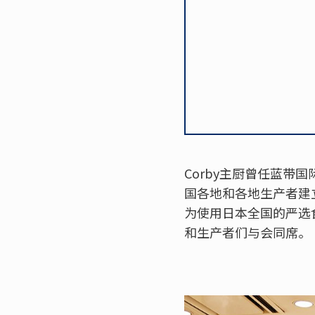
Corby主厨曾任蓝
国各地和各地生产者建立良
为使用日本全国的严选
和生产者们与会同席。