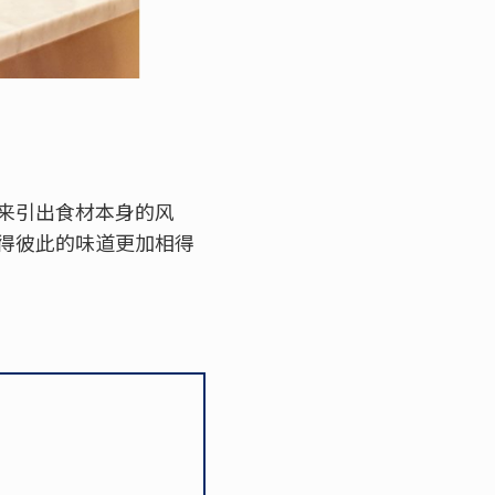
来引出食材本身的风
得彼此的味道更加相得