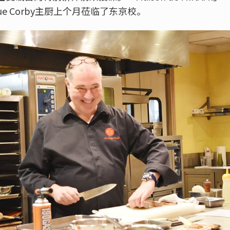
ue Corby主厨上个月莅临了东京校。