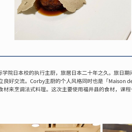
带国际学院日本校的执行主厨，旅居日本二十年之久。旅日
好交流。Corby主厨的个人风格同时也是「Maison de
食材来烹调法式料理。这次主要使用福井县的食材，课程