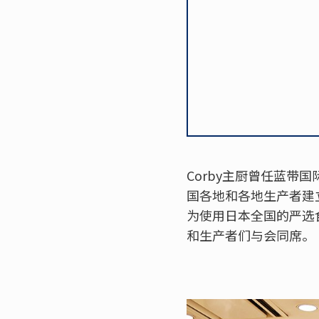
Corby主厨曾任蓝
国各地和各地生产者建立良
为使用日本全国的严选
和生产者们与会同席。