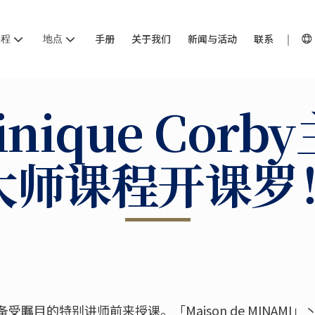
课程
地点
手册
关于我们
新闻与活动
联系
inique Corb
大师课程开课罗
的特别讲师前来授课。「Maison de MINAMI」丶「Chev