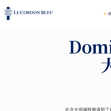
Dom
此次大师课程邀请到了备受瞩目