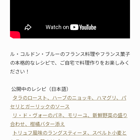
ル・コルドン・ブルーのフランス料理やフランス菓子
の本格的なレシピで、ご自宅で料理作りをお楽しみく
ださい！
公開中のレシピ（日本語）
タラのロースト、ハーブのニョッキ、ハマグリ、パ
セリとガーリックのソース
リ・ド・ヴォーのパネ、モリーユ、新鮮野菜の盛り
合わせ、柑橘バター添え
トリュフ風味のラングスティーヌ、スペルト小麦と