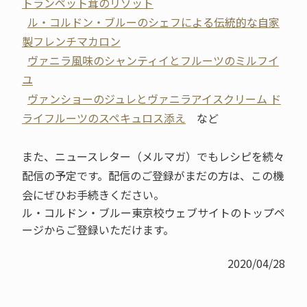
トランペット茸のリゾット
ル・コルドン・ブルーのシェフによる伝統的な自家
製フレンチマカロン
ヴァニラ風味のシャンティイとフルーツのミルフイ
ユ
ヴァンショーのジュレとヴァニラアイスクリーム ド
ライフルーツのスペキュロス添え
など
また、ニュースレター（メルマガ）でもレシピを続々
配信の予定です。配信のご登録がまだの方は、この機
会にぜひお手続きください。
ル・コルドン・ブルー東京校ウェブサイトのトップペ
ージからご登録いただけます。
2020/04/28