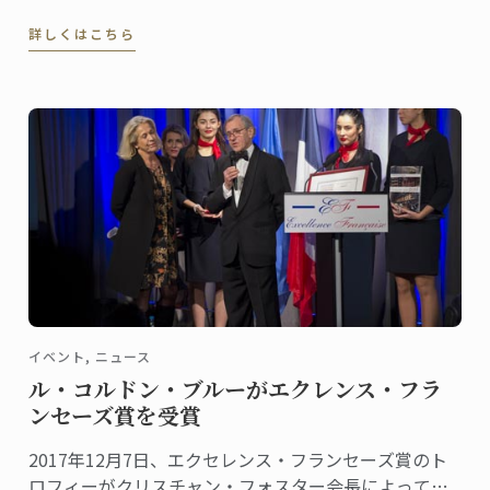
「シュヴァリエ・デュ・ヴァン」総料理長のドミニ
詳しくはこちら
ク・コルビシェフに来ていただきました。
イベント, ニュース
ル・コルドン・ブルーがエクレンス・フラ
ンセーズ賞を受賞
2017年12月7日、エクセレンス・フランセーズ賞のト
ロフィーがクリスチャン・フォスター会長によって、