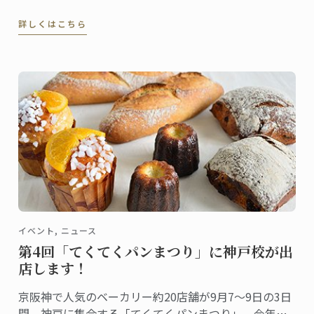
にも大勢の高校生・受験生たちが集まりました。
詳しくはこちら
イベント, ニュース
第4回「てくてくパンまつり」に神戸校が出
店します！
京阪神で人気のベーカリー約20店舗が9月7～9日の3日
間、神戸に集合する「てくてくパンまつり」。今年で4