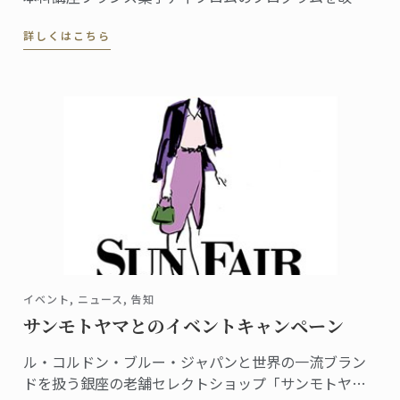
いたします。講座の総時間数は現在より124時間増え、
詳しくはこちら
初級・中級・上級それぞれの課程に新たな内容が盛り
込まれます。
イベント, ニュース, 告知
サンモトヤマとのイベントキャンペーン
ル・コルドン・ブルー・ジャパンと世界の一流ブラン
ドを扱う銀座の老舗セレクトショップ「サンモトヤ