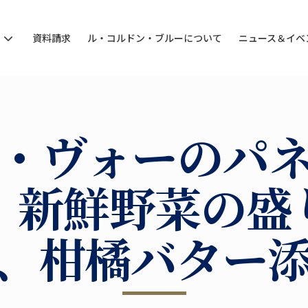
ン
資料請求
ル・コルドン・ブルーについて
ニュース＆イベ
・ヴォーのパ
、新鮮野菜の盛
、柑橘バター