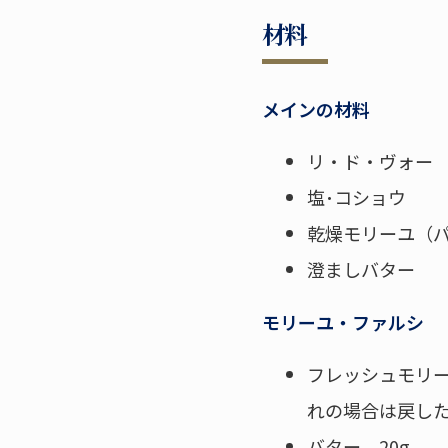
材料
メインの材料
リ・ド・ヴォー 8
塩･コショウ
乾燥モリーユ（パ
澄ましバター
モリーユ・ファルシ
フレッシュモリー
れの場合は戻し
バター 20g