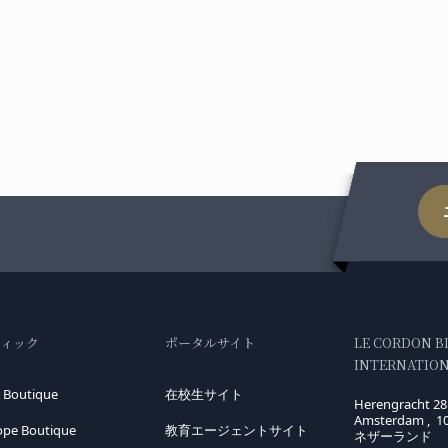
ティック
ポータルサイト
LE CORDON B
INTERNATIONA
 Boutique
在校生サイト
Herengracht 28
Amsterdam , 1
ope Boutique
教育エージェントサイト
ネザーランド