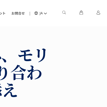
ント
お問合せ
JA
ネ、モリ
り合わ
添え