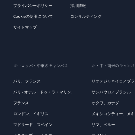
プライバシーポリシー
採用情報
Cookieの使用について
コンサルティング
サイトマップ
ヨーロッパ・中東のキャンパス
北・中・南米のキャンパ
パリ、フランス
リオデジャネイロ／ブラ
パリ - オテル・ドゥ・ラ・マリン、
サンパウロ／ブラジル
フランス
オタワ、カナダ
ロンドン、イギリス
メキシコシティー、メキ
マドリード、スペイン
リマ、ペルー