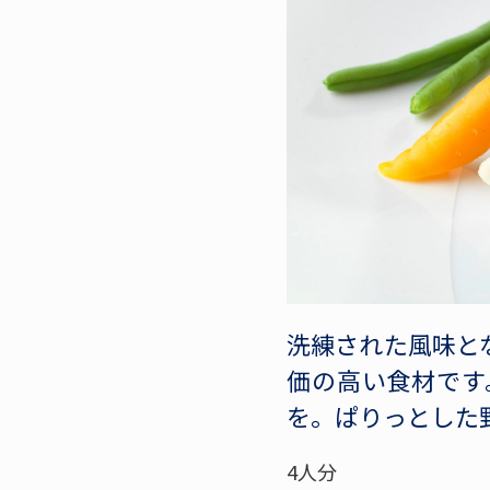
洗練された風味と
価の高い食材です
を。ぱりっとした
4人分