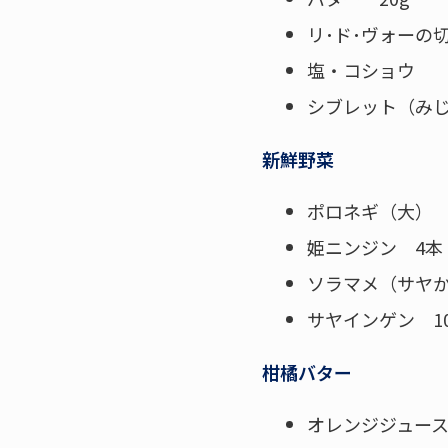
リ･ド･ヴォーの
塩・コショウ
シブレット（み
新鮮野菜
ポロネギ（大） 
姫ニンジン 4本
ソラマメ（サヤか
サヤインゲン 10
柑橘バター
オレンジジュース