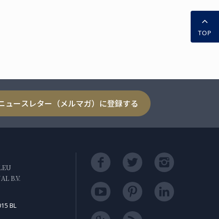
TOP
ニュースレター（メルマガ）に登録する
LEU
L B.V.
015 BL