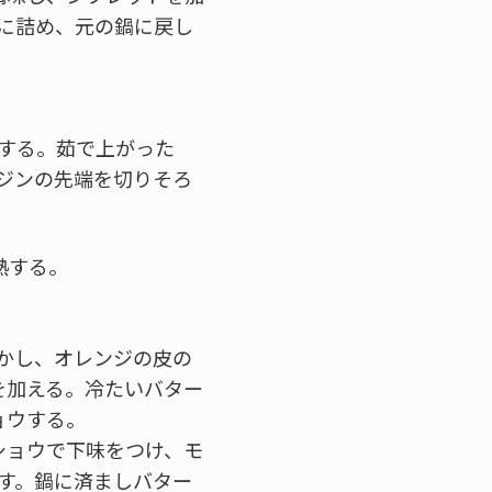
に詰め、元の鍋に戻し
する。茹で上がった
ジンの先端を切りそろ
熱する。
かし、オレンジの皮の
量を加える。冷たいバター
ョウする。
コショウで下味をつけ、モ
す。鍋に済ましバター