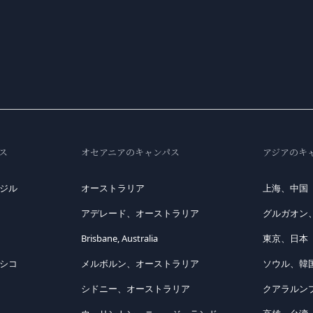
ス
オセアニアのキャンパス
アジアのキ
ジル
オーストラリア
上海、中国
アデレード、オーストラリア
グルガオン
Brisbane, Australia
東京、日本
シコ
メルボルン、オーストラリア
ソウル、韓
シドニー、オーストラリア
クアラルン