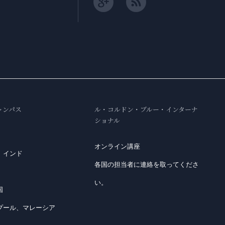
ャンパス
ル・コルドン・ブルー・インターナ
ショナル
オンライン講座
、インド
各国の担当者に連絡を取ってくださ
い。
国
プール、マレーシア