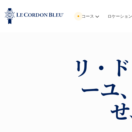
コース
ロケーショ
リ・ド
ーユ
せ