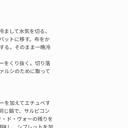
、冷まして水気を切る。
バットに移す。布をか
する。そのまま一晩冷
ォーをくり抜く。切り落
ァルシのために取って
ーを加えてエチュベす
同じ鍋で、サルピコン
リ・ド・ヴォーの残りを
調味し、シブレットを加