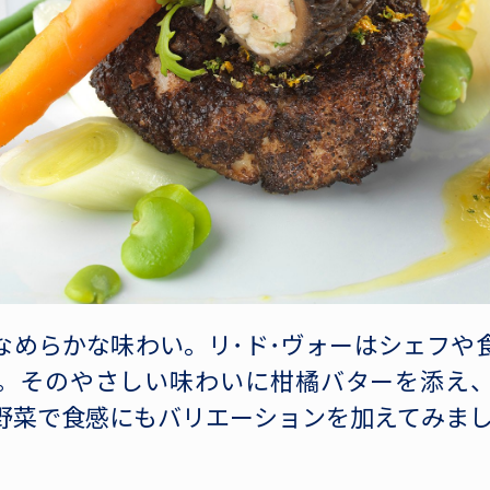
なめらかな味わい。リ･ド･ヴォーはシェフや
。そのやさしい味わいに柑橘バターを添え
野菜で食感にもバリエーションを加えてみま