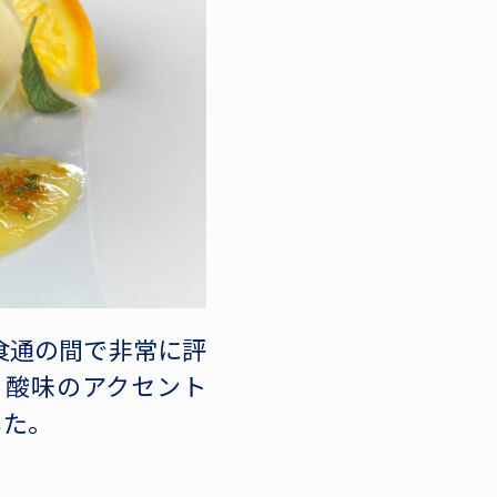
食通の間で非常に評
、酸味のアクセント
した。