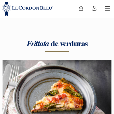
de verduras
Frittata