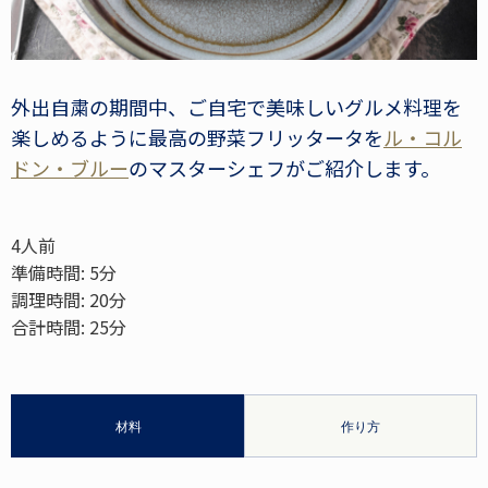
外出自粛の期間中、ご自宅で美味しいグルメ料理を
楽しめるように最高の野菜フリッタータを
ル・コル
ドン・ブルー
のマスターシェフがご紹介します。
4人前
準備時間: 5分
調理時間: 20分
合計時間: 25分
材料
作り方