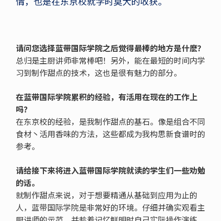
情，也是在东京校就学时莫大的收获。
请问您选择蓝带国际学院之后觉得最棒的地方是什麽？
总归是主厨讲师非常棒吧！另外，能在最短的时间内学
习到制作甜点的技术，这也是很有魅力的部分。
在蓝带国际学院累积的经验，有活用在现在的工作上
吗？
在东京校的经验，是我制作甜点的基石。像是组合不同
食材丶活用香味的方法，这些都成为我构思新食谱时的
参考。
请给接下来将进入蓝带国际学院就读的学生们一些劝勉
的话。
就制作甜点来说，对于想要精通从基础到应用为止的
人，蓝带国际学院是非常好的环境。仔细并确实观看主
厨讲师的示范，并趁着记忆鲜明时自己实际操作演练，