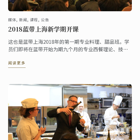
媒体, 新闻, 课程, 公告
2018蓝带上海新学期开课
这也是蓝带上海2018年的第一期专业料理、甜品班。学
员们即将在蓝带开始为期九个月的专业西餐理论、技巧
学习。上午十点，开学典礼正式开始，学员们首先见到
阅读更多
的是蓝带上海的专业Chef团队，也是未来九个月陪伴学
员们成长的教师团队。