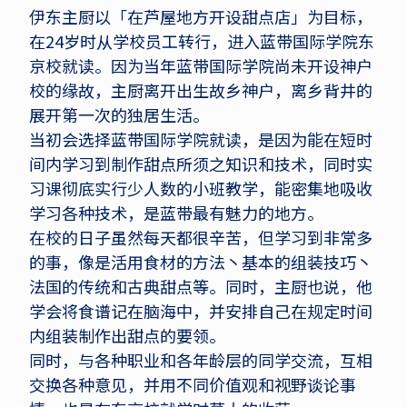
伊东主厨以「在芦屋地方开设甜点店」为目标，
在24岁时从学校员工转行，进入蓝带国际学院东
京校就读。因为当年蓝带国际学院尚未开设神户
校的缘故，主厨离开出生故乡神户，离乡背井的
展开第一次的独居生活。
当初会选择蓝带国际学院就读，是因为能在短时
间内学习到制作甜点所须之知识和技术，同时实
习课彻底实行少人数的小班教学，能密集地吸收
学习各种技术，是蓝带最有魅力的地方。
在校的日子虽然每天都很辛苦，但学习到非常多
的事，像是活用食材的方法丶基本的组装技巧丶
法国的传统和古典甜点等。同时，主厨也说，他
学会将食谱记在脑海中，并安排自己在规定时间
内组装制作出甜点的要领。
同时，与各种职业和各年龄层的同学交流，互相
交换各种意见，并用不同价值观和视野谈论事