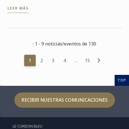
LEER MÁS
: 1 - 9 noticias/eventos de 130
1
2
3
4
…
15
TOP
RECIBIR NUESTRAS COMUNICACIONES
LE CORDON BLEU