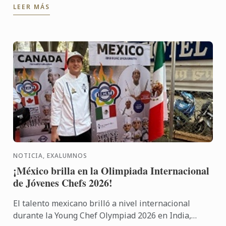
LEER MÁS
gastronomía, ...
NOTICIA, EXALUMNOS
¡México brilla en la Olimpiada Internacional
de Jóvenes Chefs 2026!
El talento mexicano brilló a nivel internacional
durante la Young Chef Olympiad 2026 en India,