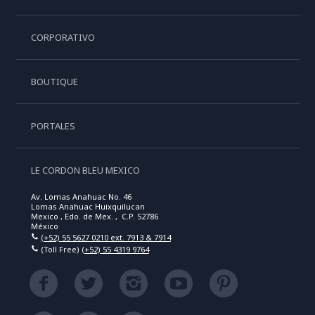
CORPORATIVO
BOUTIQUE
PORTALES
LE CORDON BLEU MEXICO
Av. Lomas Anahuac No. 46
Lomas Anahuac Huixquilucan
Mexico , Edo. de Mex. , C.P. 52786
México
(+52) 55 5627 0210 ext. 7913 & 7914
(Toll Free)
(+52) 55 4319 9764