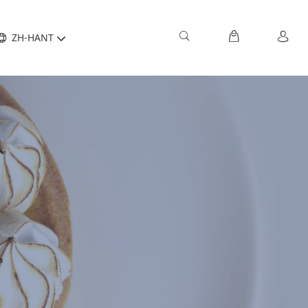
ZH-HANT