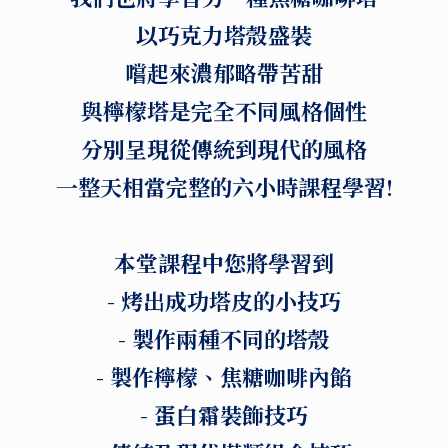
以巧克力塔殼盛裝
嚐起來濃郁略帶苦甜
與檸檬塔是完全不同風格個性
分別呈現從傳統到現代的風格
一整天相當完整的六小時課程學習!
本堂課程中您將學習到
- 烤出成功塔皮的小技巧
- 製作兩種不同的塔殼
- 製作檸檬、焦糖咖啡內餡
- 蛋白霜裝飾技巧