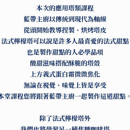
本次的應用塔類課程
藍帶主廚以傳統到現代為軸線
從頭開始教導捏製、烘烤塔皮
法式檸檬塔可以說是許多人最喜愛的法式甜點
也是製作甜點的人必學品項
酸甜滋味搭配酥脆的塔殼
上方義式蛋白霜微微焦化
無論在視覺、味覺上皆是享受
本堂課程您將跟著藍帶主廚一起製作這道甜點
除了法式檸檬塔外
我們也將學習另一種焦糖咖啡塔