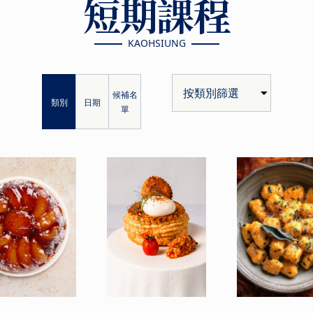
短期課程
KAOHSIUNG
候補名
類別
日期
單