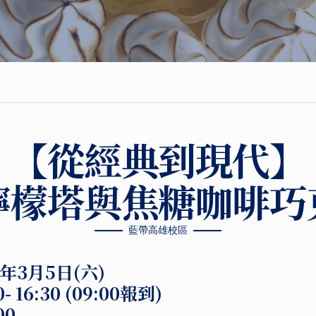
【從經典到現代】
檸檬塔與焦糖咖啡巧
藍帶高雄校區
年3月5日(六)
16:30 (09:00報到)
00