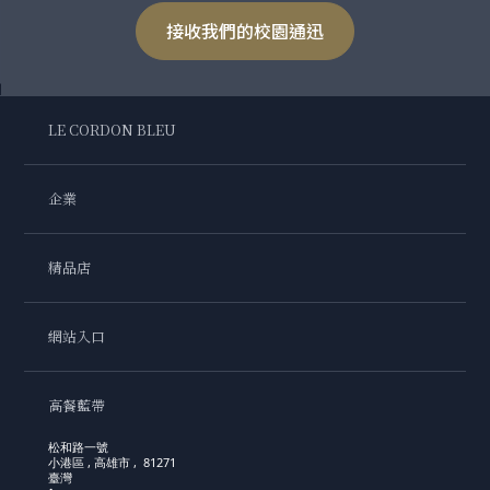
接收我們的校園通迅
LE CORDON BLEU
企業
精品店
網站入口
高餐藍帶
松和路一號
小港區 , 高雄市 , 81271
臺灣