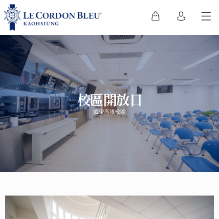
校區開放日
藍帶高雄校區