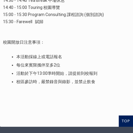
14:30 - 14:40 Tea Break 中場休息
14:40 - 15:00 Touring 校園導覽
15:00 - 15:30 Program Consulting 課程諮詢
(
個別諮詢
)
15:30 - Farewell 賦歸
校園開放日注意事項：
本活動採線上或電話報名
每位來賓限攜伴至多2位
活動於下午13:00準時開始，請提前到校報到
校區參訪時，嚴禁錄音與錄影，並禁止飲食
TOP