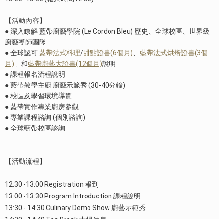
【活動內容】
● 深入瞭解 藍帶廚藝學院 (Le Cordon Bleu) 歷史、全球校區、世界級
廚藝導師團隊
● 全球認可
藍帶法式料理
/
甜點證書(6個月)
、
藍帶法式烘焙證書(3個
月)
、和
藍帶廚藝大證書(12個月)
說明
● 課程報名流程說明
● 藍帶教學主廚 廚藝示範秀
(30-40
分鐘
)
●
校區及學習環境導覽
● 藍帶實作專業廚房參觀
● 專業課程諮詢
(
個別諮詢
)
● 全球
藍帶校區諮詢
【活動流程】
12:30 -13:00 Registration 報到
13:00 -13:30 Program Introduction 課程說明
13:30 - 14:30 Culinary Demo Show 廚藝示範秀