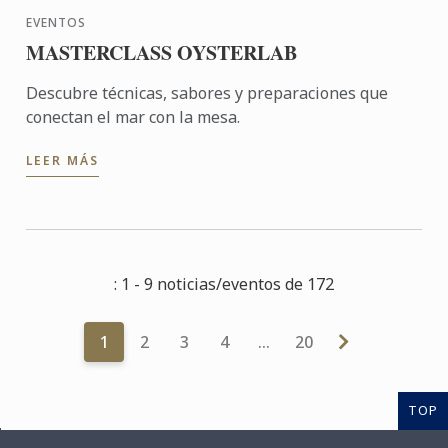
EVENTOS
MASTERCLASS OYSTERLAB
Descubre técnicas, sabores y preparaciones que
conectan el mar con la mesa.
LEER MÁS
: 1 - 9 noticias/eventos de 172
1
2
3
4
…
20
TOP