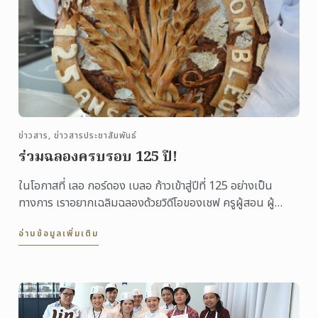
ข่าวสาร, ข่าวสารประชาสัมพันธ์
ร่วมฉลองครบรอบ 125 ปี!
ในโอกาสที่ เลอ กอร์ดอง เบลอ ก้าวเข้าสู่ปีที่ 125 อย่างเป็น
ทางการ เราอยากเฉลิมฉลองด้วยวิดีโอของเชฟ ครูผู้สอน ผู้
เชี่ยวชาญ พันธมิตร ศิษย์เก่า ...
อ่านข้อมูลเพิ่มเติม