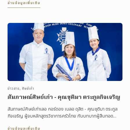
อ่านข้อมูลเพิ่มเติม
ข่าวสาร, ศิษย์เก่า
สัมภาษณ์ศิษย์เก่า - คุณชุติมา ตระกูลกิจเจริญ
สัมภาษณ์ศิษย์เก่าเลอ กอร์ดอง เบลอ ดุสิต - คุณชุติมา ตระกูล
กิจเจริญ ผู้จบหลักสูตรวิชาการครัวไทย กับบทบาทผู้สืบทอด
กิจการรุ่นที่ 3 ของร้านนายอ้วนเย็นตาโฟ ...
อ่านข้อมูลเพิ่มเติม