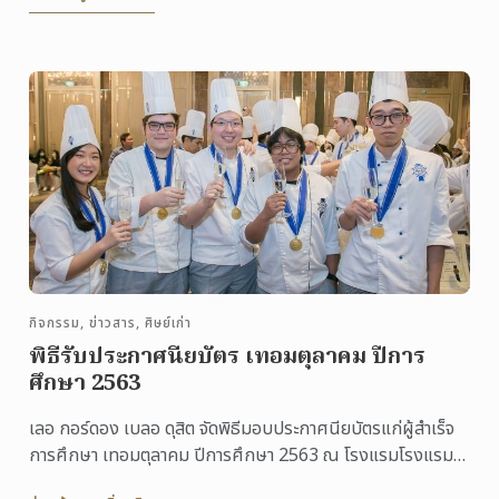
กิจกรรม, ข่าวสาร, ศิษย์เก่า
พิธีรับประกาศนียบัตร เทอมตุลาคม ปีการ
ศึกษา 2563
เลอ กอร์ดอง เบลอ ดุสิต จัดพิธีมอบประกาศนียบัตรแก่ผู้สำเร็จ
การศึกษา เทอมตุลาคม ปีการศึกษา 2563 ณ โรงแรมโรงแรม
เรเนซองส์ กรุงเทพฯ ราชประสงค์ เมื่อวันศุกร์ที่ 18 ...