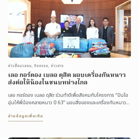
ข่าวสื่อมวลชน, กิจกรรม, ข่าวสาร
เลอ กอร์ดอง เบลอ ดุสิต มอบเครื่องกันหนาว
ส่งต่อให้น้องในชนบทห่างไกล
เลอ กอร์ดอง เบลอ ดุสิต ร่วมทำดีเพื่อสังคมกับโครงการ “ปันไอ
อุ่นให้พี่น้องคลายหนาว ปี 63” มอบสิ่งของและเครื่องกันหนาวให้
กับมูลนิธิกระจกเงา เพื่อส่งต่อให้เด็ก ๆ ...
อ่านข้อมูลเพิ่มเติม