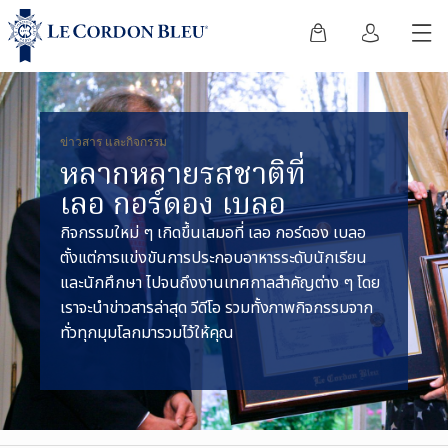
ข่าวสาร และกิจกรรม
หลากหลายรสชาติที่
เลอ กอร์ดอง เบลอ
กิจกรรมใหม่ ๆ เกิดขึ้นเสมอที่ เลอ กอร์ดอง เบลอ
ตั้งแต่การแข่งขันการประกอบอาหารระดับนักเรียน
และนักศึกษา ไปจนถึงงานเทศกาลสำคัญต่าง ๆ โดย
เราจะนำข่าวสารล่าสุด วีดีโอ รวมทั้งภาพกิจกรรมจาก
ทั่วทุกมุมโลกมารวมไว้ให้คุณ