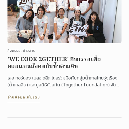
กิจกรรม, ข่าวสาร
'WE COOK 2GETHER' กิจกรรมเพื่อ
ตอบแทนสังคมกับน้ำตาลลิน
เลอ กอร์ดอง เบลอ ดุสิต โดยร่วมมือกับกลุ่มน้ำตาลไทยรุ่งเรือง
(น้ำตาลลิน) และมูลนิธิด้วยกัน (Together Foundation) จัด
กิจกรรมดี ๆ เพื่อตอบแทนสังคม WE COOK 2GETHER ...
อ่านข้อมูลเพิ่มเติม