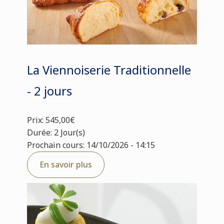
La Viennoiserie Traditionnelle
- 2 jours
Prix: 545,00€
Durée: 2 Jour(s)
Prochain cours: 14/10/2026 - 14:15
En savoir plus