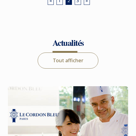
«
1
2
3
»
Actualités
Tout afficher