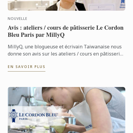
NOUVELLE
Avis : ateliers / cours de pâtisserie Le Cordon
Bleu Paris par MillyQ
MillyQ, une blogueuse et écrivain Taiwanaise nous
donne son avis sur les ateliers / cours en pâtisserie
qu'elle a suivi à l'institut Le Cordon Bleu Paris
EN SAVOIR PLUS