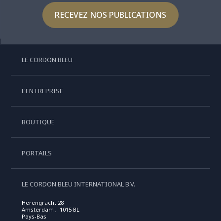
RECEVEZ NOS PUBLICATIONS
LE CORDON BLEU
L'ENTREPRISE
BOUTIQUE
PORTAILS
LE CORDON BLEU INTERNATIONAL B.V.
Herengracht 28
Amsterdam , 1015 BL
Pays-Bas