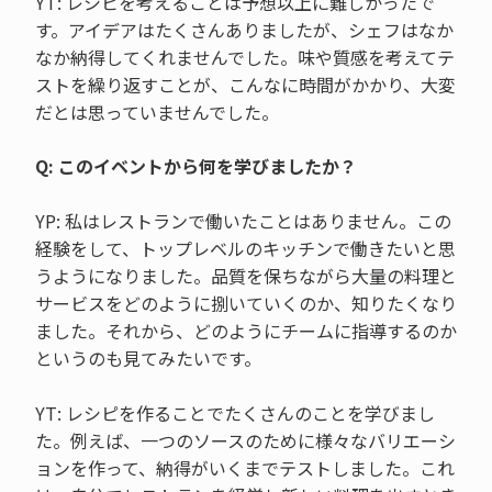
YT: レシピを考えることは予想以上に難しかったで
す。アイデアはたくさんありましたが、シェフはなか
なか納得してくれませんでした。味や質感を考えてテ
ストを繰り返すことが、こんなに時間がかかり、大変
だとは思っていませんでした。
Q: このイベントから何を学びましたか？
YP: 私はレストランで働いたことはありません。この
経験をして、トップレベルのキッチンで働きたいと思
うようになりました。品質を保ちながら大量の料理と
サービスをどのように捌いていくのか、知りたくなり
ました。それから、どのようにチームに指導するのか
というのも見てみたいです。
YT: レシピを作ることでたくさんのことを学びまし
た。例えば、一つのソースのために様々なバリエーシ
ョンを作って、納得がいくまでテストしました。これ