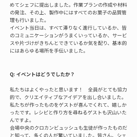
めてシェフに提出しました。作業プランの作成や材料
の発注、その上、製作中にはすべてのお菓子の品質管
理も行いました。
イベント当日は、すべて滞りなく進行しているか、皆
のコミュニケーションがうまくいっているか、サービ
スや片づけがきちんとできているか気を配り、基本的
にはあらゆる場所を手伝いました。
Q: イベントはどうでしたか？
私たちはよくやったと思います！ 全員がとても協力
的で、クリエイティブなアイデアを出し合いました。
私たちが作ったものをゲストが喜んでくれて、嬉しか
ったです。レシピと作り方を尋ねるゲストも沢山いた
んですよ。
会場中央のクロカンビュッシュも生徒が作ったものだ
と知って、多くの人が驚いていました。皆さん、シェ