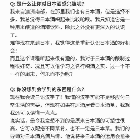
Q: 是什么让你对日本酒感兴趣呢？
我来自澳洲南部，在那里我们也有日本酒，但是选择不
多，我总觉得日本酒喝起来比较呛喉。我只知道它是一
种用米酿造的酒精饮料，除此之外没有更深入的认识
了。
难得现在来到日本，我觉得这是重新认识日本酒的好机
会！
而且这个课程听起来很有趣的，我对于日本酒的酿制过
程很好奇，况且可以借学习之名行喝酒之实，过一个不
一样的周末，何乐而不为呢？
Q: 你没想到会学到的东西是什么？
现在我会读日语汉字了！我懂的汉字可能不足够应付日
常生活的需要，但现在如果在居酒屋看日本酒单，我想
我还可以读懂一点点。
说实话，最令我意想不到的是原来日本酒的可塑性很
高，它可以配搭不同菜肴，也不一定是日本菜。我们的
导师对日本酒充满热情，他说将来日本酒的运用会愈来