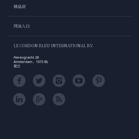
精品店
网站入口
LE CORDON BLEU INTERNATIONAL B.V.
Herengracht 28
Amsterdam , 1015 BL
荷兰