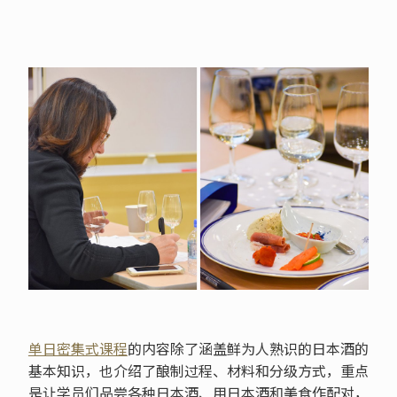
单日密集式课程
的内容除了涵盖鲜为人熟识的日本酒的
基本知识，也介绍了酿制过程、材料和分级方式，重点
是让学员们品尝各种日本酒、用日本酒和美食作配对，