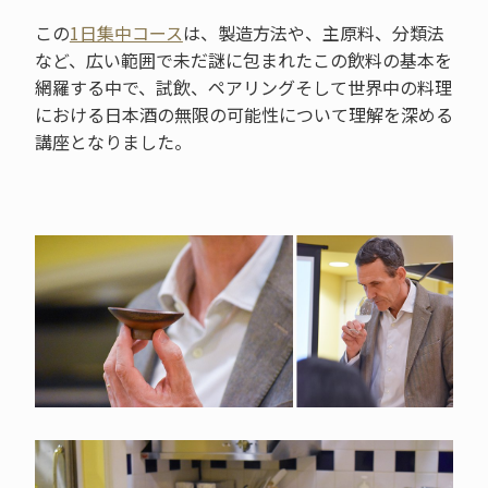
この
1日集中コース
は、製造方法や、主原料、分類法
など、広い範囲で未だ謎に包まれたこの飲料の基本を
網羅する中で、試飲、ペアリングそして世界中の料理
における日本酒の無限の可能性について理解を深める
講座となりました。