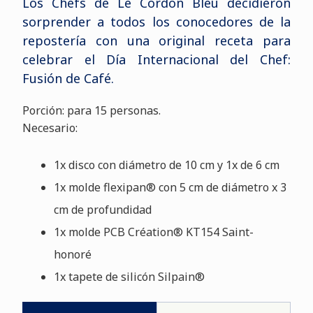
Los Chefs de Le Cordon Bleu decidieron
sorprender a todos los conocedores de la
repostería con una original receta para
celebrar el Día Internacional del Chef:
Fusión de Café.
Porción: para 15 personas.
Necesario:
1x disco con diámetro de 10 cm y 1x de 6 cm
1x molde flexipan® con 5 cm de diámetro x 3
cm de profundidad
1x molde PCB Création® KT154 Saint-
honoré
1x tapete de silicón Silpain®