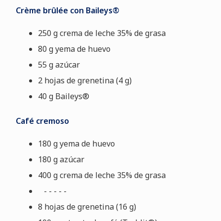
Crème brûlée con Baileys®
250 g crema de leche 35% de grasa
80 g yema de huevo
55 g azúcar
2 hojas de grenetina (4 g)
40 g Baileys®
Café cremoso
180 g yema de huevo
180 g azúcar
400 g
crema de leche 35% de grasa
- - - - -
8 hojas de grenetina (16 g)