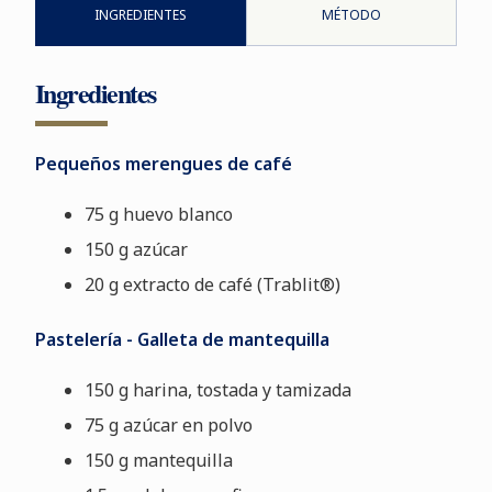
INGREDIENTES
MÉTODO
Ingredientes
Pequeños merengues de café
75 g huevo blanco
150 g azúcar
20 g extracto de café (Trablit®)
Pastelería - Galleta de mantequilla
150 g harina, tostada y tamizada
75 g azúcar en polvo
150 g mantequilla