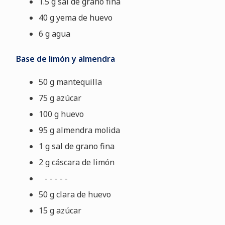
1.5 g sal de grano fina
40 g yema de huevo
6 g agua
Base de limón y almendra
50 g mantequilla
75 g azúcar
100 g huevo
95 g almendra molida
1 g sal de grano fina
2 g cáscara de limón
- - - - -
50 g clara de huevo
15 g azúcar