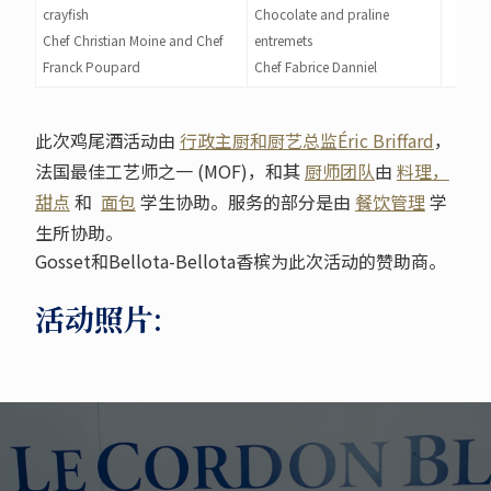
crayfish
Chocolate and praline
Chef Christian Moine and Chef
entremets
Franck Poupard
Chef Fabrice Danniel
此次鸡尾酒活动由
行政主厨和厨艺总监
Éric Briffard
，
法国最佳工艺师之一 (MOF)，和其
厨师团队
由
料理，
甜点
和
面包
学生协助。服务的部分是由
餐饮管理
学
生所协助。
Gosset和Bellota-Bellota香槟为此次活动的赞助商。
活动照片: