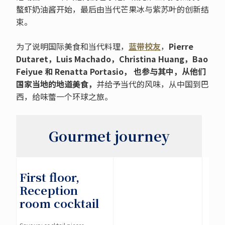
螯虾奶油酱开始，最后由当代芒果冰与紫苏叶的创新结
束。
为了说明国际美食和当代料理，
蓝带校友
，
Pierre
Dutaret
，
Luis Machado
，
Christina Huang
，
Bao
Feiyue
和
Renatta Portasio
，
也参与其中，从他们
国家当地的地道美食，
并给予当代的风味，从中国到巴
西，给味蕾一个环球之旅。
Gourmet journey
First floor,
Reception
room cocktail