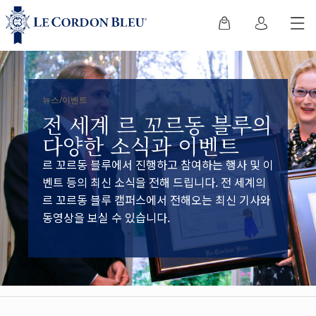
뉴스/이벤트
전 세계 르 꼬르동 블루의
다양한 소식과 이벤트
르 꼬르동 블루에서 진행하고 참여하는 행사 및 이
벤트 등의 최신 소식을 전해 드립니다. 전 세계의
르 꼬르동 블루 캠퍼스에서 전해오는 최신 기사와
동영상을 보실 수 있습니다.