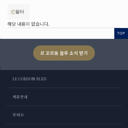
필터
해당 내용이 없습니다.
TOP
르 꼬르동 블루 소식 받기
LE CORDON BLEU
제휴안내
부띠끄