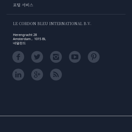
포털 서비스
LE CORDON BLEU INTERNATIONAL B.V.
Herengracht 28
Amsterdam , 1015 BL
네덜란드