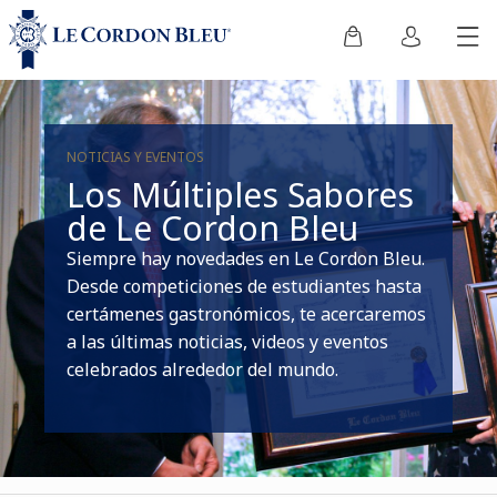
NOTICIAS Y EVENTOS
Los Múltiples Sabores
de Le Cordon Bleu
Siempre hay novedades en Le Cordon Bleu.
Desde competiciones de estudiantes hasta
certámenes gastronómicos, te acercaremos
a las últimas noticias, videos y eventos
celebrados alrededor del mundo.