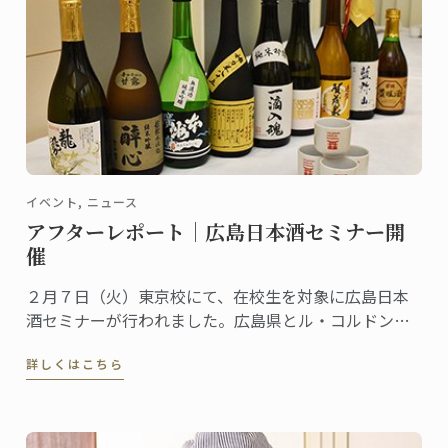
イベント, ニュース
アフターレポート｜広島日本酒セミナー開
催
２月７日（火）東京校にて、在校生を対象に広島日本
酒セミナーが行われました。広島県とル・コルドン・
ブルーが継続的に行っているコラボレーションの一つ
詳しくはこちら
で、パリ校でも定期的に行われて好評を博しているイ
ベントです。