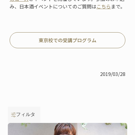
み、日本酒イベントについてのご質問は
こちら
まで。
東京校での受講プログラム
2019/03/28
フィルタ