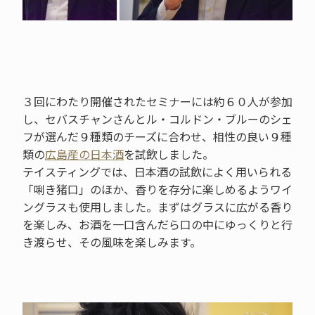
３回にわたり開催されたセミナーには約６０人が参加
し、セバスチャンさんとル・コルドン・ブルーのシェ
フが選んだ９種類のチーズに合わせ、相性の良い９種
類の
広島産の日本酒
を試飲しました。
テイスティングでは、日本酒の試飲によく用いられる
「唎き猪口」のほか、香りを存分に楽しめるようワイ
ングラスも使用しました。まずはグラスに広がる香り
を楽しみ、お酒を一口含んだら口の中にゆっくりと行
き渡らせ、その風味を楽しみます。