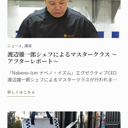
ニュース, 講座
渡辺雄一郎シェフによるマスタークラス ～
アフターレポート～
「Nabeno-Ism ナベノ・イズム」エグゼクティブCEO
渡辺雄一郎シェフによるマスタークラスが行われまし
た。秋・冬2学期続けての特別授業です。
詳しくはこちら