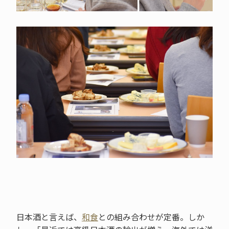
日本酒と言えば、
和食
との組み合わせが定番。しか