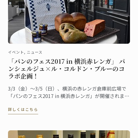
イベント, ニュース
「パンのフェス2017 in 横浜赤レンガ」 パ
ンシェルジュ×ル・コルドン・ブルーのコ
ラボ企画！
3/3（金）～3/5（日）、横浜の赤レンガ倉庫前広場で
「パンのフェス2017 in 横浜赤レンガ」が開催されま
す。
詳しくはこちら