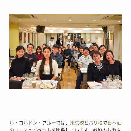
ル・コルドン・ブルーでは、
東京校
と
パリ校
で
日本酒
のコース
とイベントを開催しています。参加のお申込