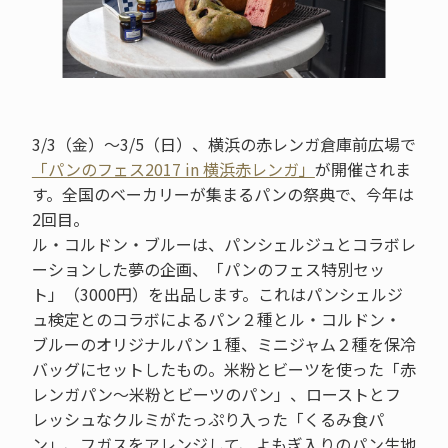
3/3（金）～3/5（日）、横浜の赤レンガ倉庫前広場で
「パンのフェス2017 in 横浜赤レンガ」
が開催されま
す。全国のベーカリーが集まるパンの祭典で、今年は
2回目。
ル・コルドン・ブルーは、パンシェルジュとコラボレ
ーションした夢の企画、「パンのフェス特別セッ
ト」（3000円）を出品します。これはパンシェルジ
ュ検定とのコラボによるパン２種とル・コルドン・
ブルーのオリジナルパン１種、ミニジャム２種を保冷
バッグにセットしたもの。米粉とビーツを使った「赤
レンガパン〜米粉とビーツのパン」、ローストとフ
レッシュなクルミがたっぷり入った「くるみ食パ
ン」、フガスをアレンジして、よもぎ入りのパン生地