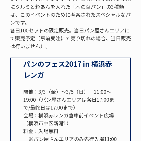
にクルミと粒あんを入れた「木の葉パン」の3種類
は、このイベントのために考案されたスペシャルなパ
ンです。
各日100セットの限定販売。当日パン屋さんエリアに
て販売予定（事前受注にて売り切れの場合、当日販売
は行いません）。
パンのフェス2017 in 横浜赤
レンガ
開催：3/3（金）～3/5（日） 11:00～
19:00（パン屋さんエリアは各日17:00ま
で/最終日は17:00まで）
会場：横浜赤レンガ倉庫前イベント広場
（横浜市中区新港1）
料金：入場無料
※パン屋さんエリアのみ先行入場11:00