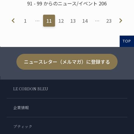
91 - 99 からのニュース/イベント 206
1
…
11
12
13
14
…
23
TOP
ニュースレター（メルマガ）に登録する
LE CORDON BLEU
企業情報
ブティック